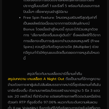
โดยเงื่อนไขการเปิดใช้งานคือสัญลักษณ์นี้จะต้อง
ปรากฏขึ้นบนรีลที่ 1 และรีลที่ 5 พร้อมกันในรอบการส
ปินนั้นๆ เพื่อพาคุณเข้าสู่มินิเกม
Free Spin Feature: โหมดหมุนสปินฟรีสุดคุ้มค่าที่
เป็นผลลัพธ์ต่อเนื่องมาจากการเปิดสัญลักษณ์
Bonus โดยเมื่อเข้าสู่โหมดนี้ คุณจะได้ร่วมสนุกด้วย
การ “เลือกเครื่องดื่มและคู่เต้นรำ” ซึ่งผลลัพธ์ที่ได้จาก
การเลือกจะเป็นการสุ่มแจกจำนวนรอบหมุนฟรี (Free
Spins) ควบคู่ไปกับตัวคูณรางวัล (Multiplier) ช่วย
ทวีคูณกำไรให้คุณแบบจัดเต็มตลอดการหมุนในโหมด
นี้
สรุปเกี่ยวกับเกมสล็อตปาร์ตี้ยามค่ำคืน
สรุปบทความ เกมสล็อต A Night Out
ถือเป็นเกมที่ฉีกกฎความ
จำเจด้วยการพาผู้เล่นไปสัมผัสบรรยากาศปาร์ตี้สุดชิลยามค่ำคืนใน
บาร์เครื่องดื่ม ตัวเกมมาพร้อมโครงสร้างมาตรฐาน 5 รีล 3 แถว
และ 20 เพย์ไลน์ ที่เข้าใจง่าย แต่แฝงศักยภาพที่โดดเด่นเหนือใคร
ด้วยค่า RTP ที่สูงลิ่วถึง 97.06% ผนวกกับระดับความผันผวน
ต่ำ (Low Volatility) จึงการันตีได้ถึงจังหวะการจ่ายโบนัสที่แตก