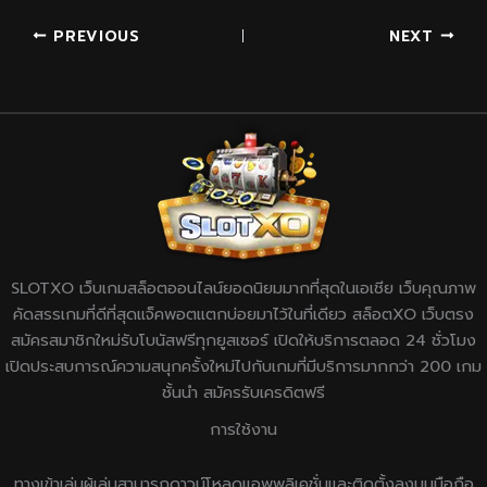
PREVIOUS
NEXT
SLOTXO เว็บเกมสล็อตออนไลน์ยอดนิยมมากที่สุดในเอเชีย เว็บคุณภาพ
คัดสรรเกมที่ดีที่สุดแจ็คพอตแตกบ่อยมาไว้ในที่เดียว สล็อตXO เว็บตรง
สมัครสมาชิกใหม่รับโบนัสฟรีทุกยูสเซอร์ เปิดให้บริการตลอด 24 ชั่วโมง
เปิดประสบการณ์ความสนุกครั้งใหม่ไปกับเกมที่มีบริการมากกว่า 200 เกม
ชั้นนำ สมัครรับเครดิตฟรี
การใช้งาน
ทางเข้าเล่นผู้เล่นสามารถดาวน์โหลดแอพพลิเคชั่นและติดตั้งลงบนมือถือ