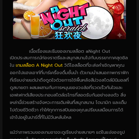
เนื้อเรื่องและธีมของเกมสล็อต aNight Out
เปิดประสบการณ์ท่องราตรีและสนุกสนานไปกับบรรยากาศสุดชิล
ใน
เกมสล็อต A Night Out
วิดีโอสล็อตที่จะส่งคำเชิญพาคุณ
ออกไปแฮงเอาท์ที่บาร์เครื่องดื่มชั้นนำ ตัวเกมนำเสนอภาพกราฟิก
ที่เรียบง่ายแต่น่าดึงดูดใจด้วยการใช้พื้นหลังสีม่วงสไตล์มินิมอลที่
ดูสบายตา ผสมผสานกับการหมุนของวงล้อที่รวดเร็วทันใจและ
เอฟเฟกต์เสียงประกอบสไตล์เรโทรที่สอดรับกันอย่างลงตัว สิ่ง
เหล่านี้ช่วยสร้างจังหวะการเดิมพันที่สนุกสนาน ไดนามิก และเต็ม
ไปด้วยชีวิตชีวา ทำให้ทุกการสปินของคุณเปรียบเสมือนการได้
เข้าไปอยู่ในปาร์ตี้ที่ไม่มีวันหลับใหล
แม้ว่าภาพรวมของเกมอาจจะดูเรียบง่ายสบายๆ แต่ในแง่ของรูป