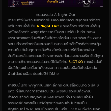
ทดลองเล่น A Night Out
เตรียมตัวให้พร้อมแล้วออกไปปลดปล่อยความสนุกกับปาร์ตี้สุด
เหวี่ยงยามค่ำคืนใน
A Night Out
(เกมสล็อตปาร์ตี้ยามค่ำคืน)
วิดีโอสล็อตที่จะพาคุณท่องราตรีไปตามบาร์ชั้นนำ ท่ามกลาง
บรรยากาศแสงสีบนพื้นหลังสีม่วงสไตล์มินิมอล พร้อมจังหวะกา
รสปินที่รวดเร็วเร้าใจและดนตรีประกอบสไตล์เรโทรที่ช่วยกระตุ้น
ความตื่นเต้นในทุกการเดิมพัน สำหรับสายปาร์ตี้ที่อยากเข้ามา
สัมผัสแสงสีและทดสอบจังหวะการเล่นก่อนลงสนามจริง วันนี้คุณ
สามารถเข้ามาทดลองเล่นเกมนี้ได้ฟรีผ่าน
SLOTXO
ทางเข้าเล่นที่
เปิดให้คุณเข้ามาดื่มด่ำกับบรรยากาศและซ้อมมือดึงโบนัสกลับ
บ้านได้อย่างอิสระโดยไม่มีค่าใช้จ่าย
ภายในนี้ เราจะพาทุกท่านไปเจาะลึกกระดานสล็อตขนาด 5 รีล 3
แถว ที่มีเส้นทางการจ่ายเงิน 20 เพย์ไลน์ รวมไปถึงพาไป
ทำความรู้จักกับสัญลักษณ์พิเศษต่างๆ ที่จะมาเปลี่ยนค่ำคืน
ธรรมดาให้กลายเป็นปาร์ตี้สุดเหวี่ยงยามค่ำ ไม่ว่าจะเป็น
สัญลักษณ์ Wild คอยเชื่อมคอมโบ หรือ Scatter ที่พร้อมแจก