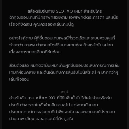
สล็อตธีมจีนค่าย SLOTXO เหมาะสำหรับใคร
ถ้าคุณชอบเกมที่มีกราฟิกสวยงาม เอฟเฟกต์ตระการตา และเนื้อ
เรื่องที่ชัดเจน คุณควรลองเล่นเกมนี้ดู
อย่างไรก็ตาม ผู้ที่ชื่นชอบเกมเพลย์ที่รวดเร็วและระบบควบคุมที่
ง่ายกว่า อาจพบว่าเกมสไตล์จีนบางเกมค่อนข้างหนักไปหน่อย
เนื่องจากรายละเอียดที่ซับซ้อน
ส่วนตัวแล้ว ผมคิดว่ามันเหมาะกับผู้ที่ชื่นชอบประสบการณ์การเล่น
เกมที่ผ่อนคลาย และตื่นเต้นกับการลุ้นรับโบนัสใหญ่ ๆ มากกว่าผู้
เล่นที่ใจร้อน
สรุป
สำหรับฉัน เกม
สล็อต XO
ที่มีธีมจีนนั้นไม่ได้เล่นง่ายหรือรับ
ประกันว่าจะรวยในชั่วข้ามคืนเสมอไป แต่พวกมันมอบ
ประสบการณ์การเล่นเกมที่น่าพึงพอใจ ผสมผสานองค์ประกอบ
ด้านภาพ เสียง และอารมณ์ที่ดึงดูดใจ