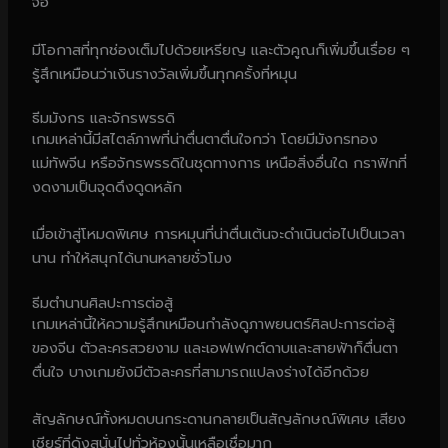
จอ
มีโอกาสที่ทุกช่องเต็มไปด้วยเหรียญ และตัวคูณก็เพิ่มขึ้นเรื่อย ๆ
รู้สึกเหมือนว่าเงินรางวัลเพิ่มขึ้นทุกครั้งที่หมุน
ธีมมังกร และจักรพรรดิ
เกมเหล่านี้มีสไตล์ภาพที่น่าตื่นตาตื่นใจกว่า โดยมีมังกรทอง
แม่ทัพจีน หรือจักรพรรดิในชุดทางการ เหนือสิ่งอื่นใด กราฟิกที่
งดงามเป็นจุดดึงดูดหลัก
เมื่อเข้าสู่โหมดพิเศษ การหมุนที่น่าตื่นเต้นจะดำเนินต่อไปเป็นเวลา
นาน ทำให้สนุกได้นานหลายชั่วโมง
ธีมตำนานศิลปะการต่อสู้
เกมเหล่านี้ให้ความรู้สึกเหมือนกำลังดูภาพยนตร์ศิลปะการต่อสู้
ของจีน ตัวละครสวยงาม และเอฟเฟกต์ดาบและสายฟ้าก็ตื่นตา
ตื่นใจ บางเกมยังมีตัวละครที่สามารถแปลงร่างได้อีกด้วย
สัญลักษณ์ทั้งหมดบนกระดานกลายเป็นสัญลักษณ์พิเศษ เสียง
เชียร์ที่ดังสนั่นไปทั่วห้องนั้นเหลือเชื่อมาก