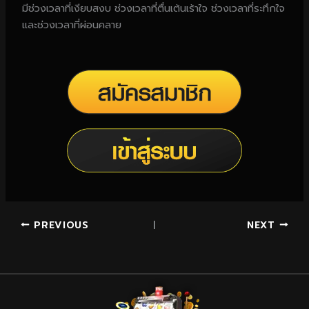
มีช่วงเวลาที่เงียบสงบ ช่วงเวลาที่ตื่นเต้นเร้าใจ ช่วงเวลาที่ระทึกใจ
และช่วงเวลาที่ผ่อนคลาย
PREVIOUS
NEXT