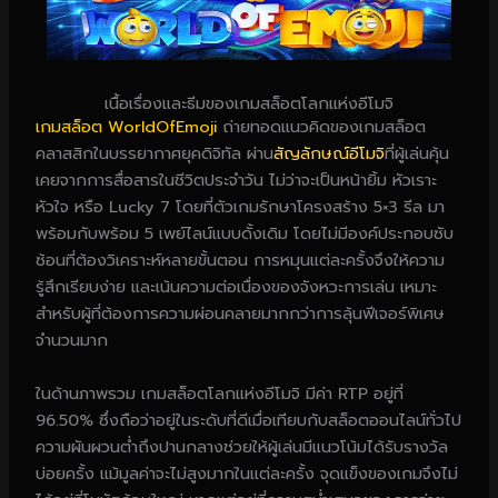
เนื้อเรื่องและธีมของเกมสล็อตโลกแห่งอีโมจิ
เกมสล็อต WorldOfEmoji
ถ่ายทอดแนวคิดของเกมสล็อต
คลาสสิกในบรรยากาศยุคดิจิทัล ผ่าน
สัญลักษณ์อีโมจิ
ที่ผู้เล่นคุ้น
เคยจากการสื่อสารในชีวิตประจำวัน ไม่ว่าจะเป็นหน้ายิ้ม หัวเราะ
หัวใจ หรือ Lucky 7 โดยที่ตัวเกมรักษาโครงสร้าง 5×3 รีล มา
พร้อมกับพร้อม 5 เพย์ไลน์แบบดั้งเดิม โดยไม่มีองค์ประกอบซับ
ซ้อนที่ต้องวิเคราะห์หลายขั้นตอน การหมุนแต่ละครั้งจึงให้ความ
รู้สึกเรียบง่าย และเน้นความต่อเนื่องของจังหวะการเล่น เหมาะ
สำหรับผู้ที่ต้องการความผ่อนคลายมากกว่าการลุ้นฟีเจอร์พิเศษ
จำนวนมาก
ในด้านภาพรวม เกมสล็อตโลกแห่งอีโมจิ มีค่า RTP อยู่ที่
96.50% ซึ่งถือว่าอยู่ในระดับที่ดีเมื่อเทียบกับสล็อตออนไลน์ทั่วไป
ความผันผวนต่ำถึงปานกลางช่วยให้ผู้เล่นมีแนวโน้มได้รับรางวัล
บ่อยครั้ง แม้มูลค่าจะไม่สูงมากในแต่ละครั้ง จุดแข็งของเกมจึงไม่