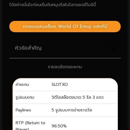
ได้อย่างมั่นใจก่อนเริ่มต้นหมุนรีลในโลกของอีโมจินี้
ทดลองเล่นสล็อต World Of Emoji คลิกที่นี่
หัวข้อสำคัญ
รายละเอียดของเกม
ค่ายเกม
SLOTXO
รูปแบบเกม
วิดีโอสล็อตขนาด 5 รีล 3 แถว
Paylines
5 รูปแบบการจ่ายรางวัล
RTP (Return to
96.50%
Player)