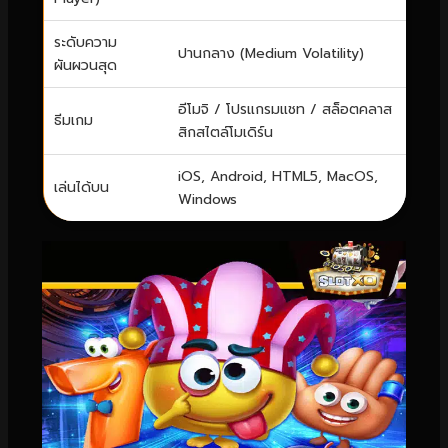
ระดับความ
ปานกลาง (Medium Volatility)
ผันผวนสุด
อีโมจิ / โปรแกรมแชท / สล็อตคลาส
ธีมเกม
สิกสไตล์โมเดิร์น
iOS, Android, HTML5, MacOS,
เล่นได้บน
Windows