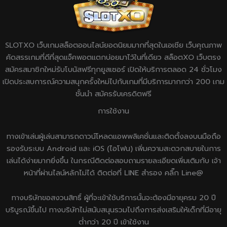
SLOTXO เว็บเกมสล็อตออนไลน์ยอดนิยมมากที่สุดในเอเชีย เว็บคุณภาพ
คัดสรรเกมที่ดีที่สุดแจ็คพอตแตกบ่อยมาไว้ในที่เดียว สล็อตXO เว็บตรง
สมัครสมาชิกใหม่รับโบนัสฟรีทุกยูสเซอร์ เปิดให้บริการตลอด 24 ชั่วโมง
เปิดประสบการณ์ความสนุกครั้งใหม่ไปกับเกมที่มีบริการมากกว่า 200 เกม
ชั้นนำ สมัครรับเครดิตฟรี
การใช้งาน
ทางเข้าเล่นผู้เล่นสามารถดาวน์โหลดแอพพลิเคชั่นและติดตั้งลงบนมือถือ
รองรับระบบ Android และ iOS (ไอโฟน) เพิ่มความสะดวกสบายในการ
เล่นได้ง่ายมากยิ่งขึ้น ในกรณีติดต่อสอบถามรายละเอียดเพิ่มเติมกับ เจ้า
หน้าที่ผ่านไลน์หลักไม่ได้ ติดต่อที่ LINE สำรอง คลิ๊ก Line@
ทางบริษัทขอสงวนสิทธิ์ ผู้ที่จะเข้าใช้บริการนั้นจะต้องมีอายุครบ 20 ปี
บริบูรณ์ขึ้นไป ทางบริษัทไม่สนับสนุนรวมไปถึงการส่งเสริมให้เด็กที่มีอายุ
ต่ำกว่า 20 ปี เข้าใช้งาน