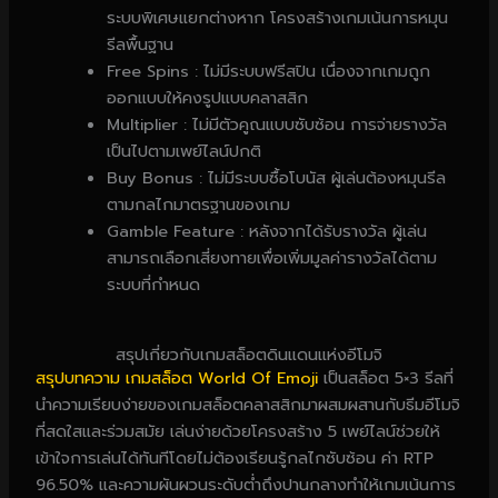
ระบบพิเศษแยกต่างหาก โครงสร้างเกมเน้นการหมุน
รีลพื้นฐาน
Free Spins : ไม่มีระบบฟรีสปิน เนื่องจากเกมถูก
ออกแบบให้คงรูปแบบคลาสสิก
Multiplier : ไม่มีตัวคูณแบบซับซ้อน การจ่ายรางวัล
เป็นไปตามเพย์ไลน์ปกติ
Buy Bonus : ไม่มีระบบซื้อโบนัส ผู้เล่นต้องหมุนรีล
ตามกลไกมาตรฐานของเกม
Gamble Feature : หลังจากได้รับรางวัล ผู้เล่น
สามารถเลือกเสี่ยงทายเพื่อเพิ่มมูลค่ารางวัลได้ตาม
ระบบที่กำหนด
สรุปเกี่ยวกับเกมสล็อตดินแดนแห่งอีโมจิ
สรุปบทความ เกมสล็อต World Of Emoji
เป็นสล็อต 5×3 รีลที่
นำความเรียบง่ายของเกมสล็อตคลาสสิกมาผสมผสานกับธีมอีโมจิ
ที่สดใสและร่วมสมัย เล่นง่ายด้วยโครงสร้าง 5 เพย์ไลน์ช่วยให้
เข้าใจการเล่นได้ทันทีโดยไม่ต้องเรียนรู้กลไกซับซ้อน ค่า RTP
96.50% และความผันผวนระดับต่ำถึงปานกลางทำให้เกมเน้นการ