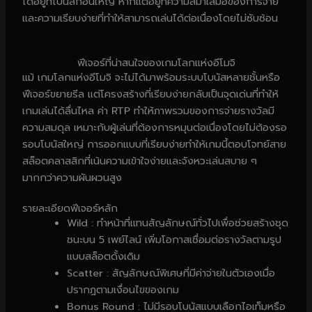
ได้อยู่ที่โบนัสก้อนใหญ่ หากแต่อยู่ที่ความสม่ำเสมอของการจ่าย
และความเรียบง่ายที่ทำให้สามารถเล่นได้ต่อเนื่องโดยไม่ซับซ้อน
ฟีเจอร์ที่น่าสนใจของเกมโลกแห่งอีโมจิ
แม้ เกมโลกแห่งอีโมจิ จะไม่ได้มาพร้อมระบบโบนัสหลายชั้นหรือ
ฟีเจอร์ขยายรีล แต่โครงสร้างที่เรียบง่ายกลับเป็นจุดเด่นที่ทำให้
เกมเล่นได้ลื่นไหล ค่า RTP ทำให้ภาพรวมของการจ่ายรางวัลมี
ความสมดุล เหมาะกับผู้เล่นที่ต้องการหมุนต่อเนื่องโดยไม่ต้องรอ
รอบโบนัสใหญ่ การออกแบบที่เรียบง่ายทำให้เกมนี้ตอบโจทย์สาย
สล็อตคลาสสิกที่เน้นความเข้าใจง่ายและจังหวะเล่นสบาย ๆ
มากกว่าความผันผวนสูง
รายละเอียดฟีเจอร์หลัก
Wild : ทำหน้าที่แทนสัญลักษณ์ทั่วไปเพื่อช่วยสร้างชุด
ชนะบน 5 เพย์ไลน์ เพิ่มโอกาสเชื่อมต่อรางวัลตามรูป
แบบสล็อตดั้งเดิม
Scatter : สัญลักษณ์พิเศษที่มีค่าจ่ายในตัวเองเมื่อ
ปรากฏตามเงื่อนไขของเกม
Bonus Round : ไม่มีรอบโบนัสแบบเลือกไอเท็มหรือ