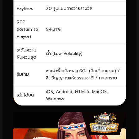
Paylines
20 รูปแบบการจ่ายรางวัล
RTP
(Return to
94.31%
Player)
ระดับความ
ต่ำ (Low Volatility)
ผันผวนสุด
ชนเผ่าพื้นเมืองอเมริกัน (อินเดียนแดง) /
ธีมเกม
จิตวิญญาณแห่งธรรมชาติ / ทะเลทราย
iOS, Android, HTML5, MacOS,
เล่นได้บน
Windows