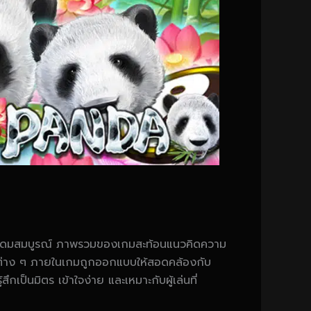
อุดมสมบูรณ์ ภาพรวมของเกมสะท้อนแนวคิดความ
ณ์ต่าง ๆ ภายในเกมถูกออกแบบให้สอดคล้องกับ
เป็นมิตร เข้าใจง่าย และเหมาะกับผู้เล่นที่