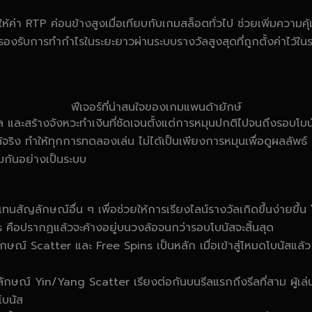
่ให้ค่า RTP ค่อนข้างสูงเมื่อเทียบกับเกมสล็อตทั่วไป ช่วยเพิ่มความค
องรับการทำกำไรในระยะยาวผ่านระบบรางวัลสูงสุดที่ถูกตั้งค่าไว้ใน
ฟีเจอร์ที่น่าสนใจของเกมแพนด้ายักษ์
วัล และสร้างจังหวะทำเงินที่ชัดเจนตั้งแต่การหมุนปกติไปจนถึงรอบ
จริง ทำให้ทุกการทดลองเล่น ไม่ได้เป็นเพียงการหมุนเพื่อดูผลลัพ
วมกันอย่างเป็นระบบ
แทนสัญลักษณ์อื่น ๆ เพื่อช่วยให้การเรียงไลน์รางวัลเกิดขึ้นง่าย
คือปรากฏแล้วจะค้างอยู่บนวงล้อจนกว่ารอบโบนัสจะสิ้นสุด
กษณ์ Scatter และ Free Spins เป็นหลัก เมื่อเข้าสู่โหมดโบนัสแล้ว
ลักษณ์ Yin/Yang Scatter เรียงต่อกันบนรีลแรกถึงรีลที่สาม ผู้เล่น
โบนัส