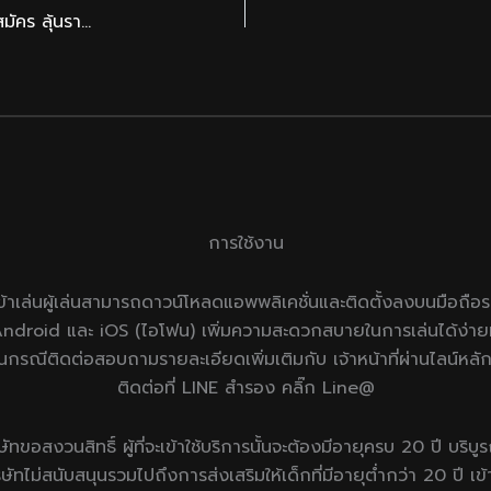
วิธีดูเปอร์เซ็นต์ชนะ SLOTXO ฟรีไม่มีค่ายใช้ง่าย ไม่ต้องสมัคร ลุ้นรางวัลใหญ่ได้ทุกวัน
การใช้งาน
้าเล่นผู้เล่นสามารถดาวน์โหลดแอพพลิเคชั่นและติดตั้งลงบนมือถือ
ndroid และ iOS (ไอโฟน) เพิ่มความสะดวกสบายในการเล่นได้ง่าย
 ในกรณีติดต่อสอบถามรายละเอียดเพิ่มเติมกับ เจ้าหน้าที่ผ่านไลน์หลักไ
ติดต่อที่ LINE สำรอง คลิ๊ก Line@
ัทขอสงวนสิทธิ์ ผู้ที่จะเข้าใช้บริการนั้นจะต้องมีอายุครบ 20 ปี บริบูร
ษัทไม่สนับสนุนรวมไปถึงการส่งเสริมให้เด็กที่มีอายุต่ำกว่า 20 ปี เข้