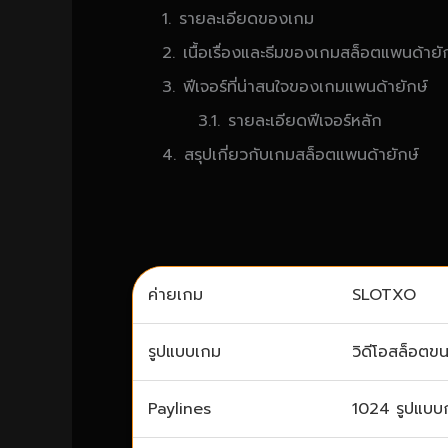
รายละเอียดของเกม
เนื้อเรื่องและธีมของเกมสล็อตแพนด้ายั
ฟีเจอร์ที่น่าสนใจของเกมแพนด้ายักษ์
รายละเอียดฟีเจอร์หลัก
สรุปเกี่ยวกับเกมสล็อตแพนด้ายักษ์
ค่ายเกม
SLOTXO
รูปแบบเกม
วิดีโอสล็อตข
Paylines
1024 รูปแบบก