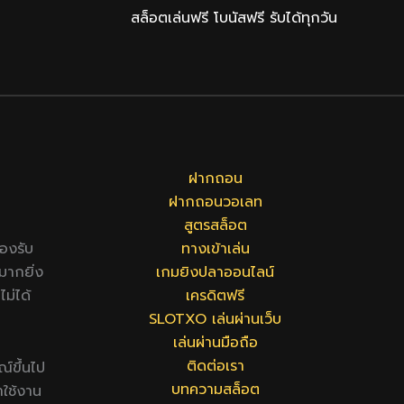
สล็อตเล่นฟรี โบนัสฟรี รับได้ทุกวัน
ฝากถอน
ฝากถอนวอเลท
สูตรสล็อต
รองรับ
ทางเข้าเล่น
มากยิ่ง
เกมยิงปลาออนไลน์
ม่ได้
เครดิตฟรี
SLOTXO เล่นผ่านเว็บ
เล่นผ่านมือถือ
ติดต่อเรา
ณ์ขึ้นไป
บทความสล็อต
าใช้งาน