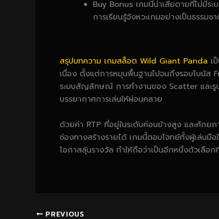
Buy Bonus เกมนี้น่าเสียดายที่ไม่มีร
การเรียนรู้จังหวะเกมอย่างเป็นธรรมชาต
สรุปบทความ เกมสล็อต Wild Giant Panda
เป็
เนื่อง ตั้งแต่การหมุนพื้นฐานไปจนถึงรอบโบนั
ระบบสัญลักษณ์ การทำงานของ Scatter และรูปแบบ
บรรยากาศการเล่นให้ผ่อนคลาย
ด้วยค่า RTP ที่อยู่ในระดับค่อนข้างสูง และศักย
ช่องทางสร้างรายได้ เกมนี้ตอบโจทย์ทั้งผู้เล่นมื
โอกาสลุ้นรางวัล ทำให้ถือว่าเป็นอีกหนึ่งตัวเลื
PREVIOUS