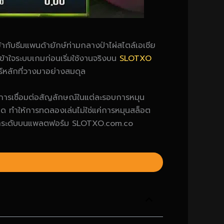
กับธีมแพนด้ายักษ์ท่ามกลางป่าไผ่สไตล์เอเชีย
ข้าใจระบบเกมก่อนเริ่มใช้งานจริงบน
SLOTXO
์หลักที่วางมาอย่างสมดุล
าสการเชื่อมต่อสัญลักษณ์ในแต่ละรอบการหมุน
หมด ทำให้การทดลองเล่นไม่ใช่แค่การหมุนสล็อต
่นทุกระดับบนแพลตฟอร์ม SLOTXO.com.co