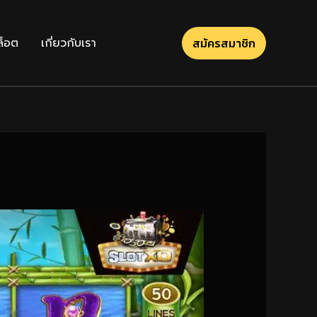
ล็อต
เกี่ยวกับเรา
สมัครสมาชิก