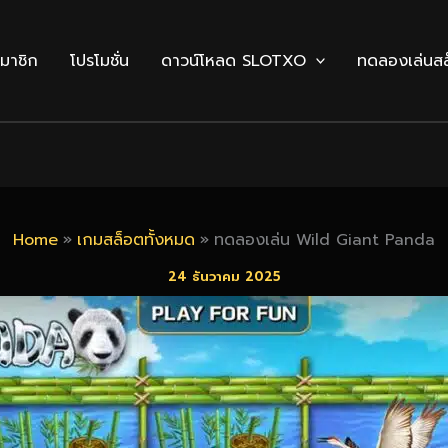
มาชิก
โปรโมชั่น
ดาวน์โหลด SLOTXO
ทดลองเล่นส
Home
เกมสล็อตทั้งหมด
ทดลองเล่น Wild Giant Panda
24 ธันวาคม 2025