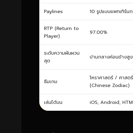
Paylines
10 รูปแบบแพทเทิร์น
RTP (Return to
97.00%
Player)
ระดับความผันผวน
ปานกลางค่อนข้างสูง
สุด
โหราศาสตร์ / ศาสตร์
ธีมเกม
(Chinese Zodiac)
เล่นได้บน
iOS, Android, HT