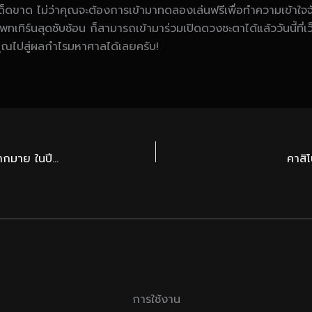
ดขาด ไม่ว่าคุณจะต้องการเข้ามาทดลองเล่นฟรีเพื่อทำความเข้าใจจั
ิร์นสุดซับซ้อน ก็สามารถเข้ามาร่วมเปิดดวงชะตาได้แล้ววันนี้ที่เ
คุณไปสู่ผลกำไรมหาศาลได้เลยครับ!
เว็บที่มี เกมคาสิโนออนไลน์หลากหลายประเภท ให้เลือกมากมาย ในปี 2569 – 2570
คาสิ
การใช้งาน