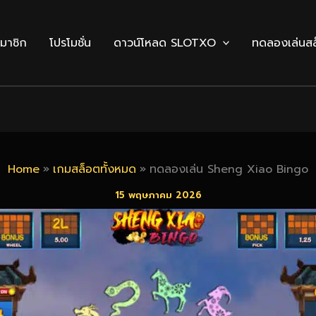
มาชิก
โปรโมชั่น
ดาวน์โหลด SLOTXO
ทดลองเล่นส
Home
เกมสล็อตทั้งหมด
ทดลองเล่น Sheng Xiao Bingo
15 พฤษภาคม 2026