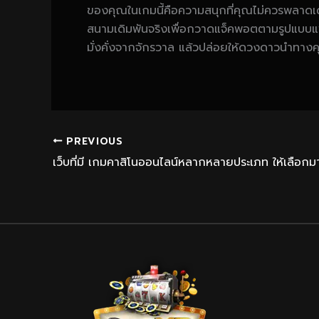
ของคุณในเกมนี้คือความสนุกที่คุณไม่ควรพลาดเด็
สนามเดิมพันจริงเพื่อกวาดแจ็คพอตตามรูปแบบแพทเท
มั่งคั่งจากจักรวาล แล้วปล่อยให้ดวงดาวนำทาง
PREVIOUS