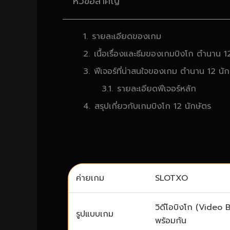
หัวข้อสำคัญ
รายละเอียดของเกม
เนื้อเรื่องและธีมของเกมบิงโก ตำนาน 1
ฟีเจอร์ที่น่าสนใจของเกม ตำนาน 12 นัก
รายละเอียดฟีเจอร์หลัก
สรุปเกี่ยวกับเกมบิงโก 12 นักษัตร
ค่ายเกม
SLOTXO
วิดีโอบิงโก (Video B
รูปแบบเกม
พร้อมกัน