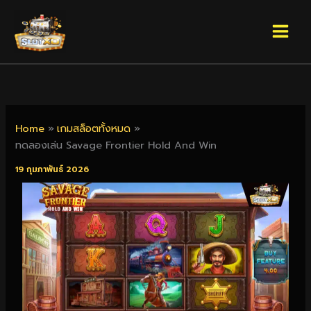
Skip
to
content
Home
เกมสล็อตทั้งหมด
ทดลองเล่น Savage Frontier Hold And Win
19 กุมภาพันธ์ 2026