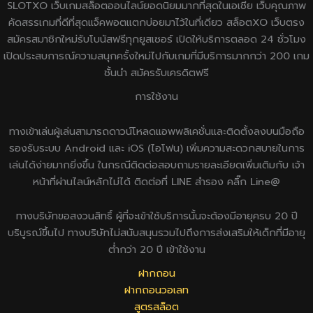
SLOTXO เว็บเกมสล็อตออนไลน์ยอดนิยมมากที่สุดในเอเชีย เว็บคุณภาพ
คัดสรรเกมที่ดีที่สุดแจ็คพอตแตกบ่อยมาไว้ในที่เดียว สล็อตXO เว็บตรง
สมัครสมาชิกใหม่รับโบนัสฟรีทุกยูสเซอร์ เปิดให้บริการตลอด 24 ชั่วโมง
เปิดประสบการณ์ความสนุกครั้งใหม่ไปกับเกมที่มีบริการมากกว่า 200 เกม
ชั้นนำ สมัครรับเครดิตฟรี
การใช้งาน
ทางเข้าเล่นผู้เล่นสามารถดาวน์โหลดแอพพลิเคชั่นและติดตั้งลงบนมือถือ
รองรับระบบ Android และ iOS (ไอโฟน) เพิ่มความสะดวกสบายในการ
เล่นได้ง่ายมากยิ่งขึ้น ในกรณีติดต่อสอบถามรายละเอียดเพิ่มเติมกับ เจ้า
หน้าที่ผ่านไลน์หลักไม่ได้ ติดต่อที่ LINE สำรอง คลิ๊ก Line@
ทางบริษัทขอสงวนสิทธิ์ ผู้ที่จะเข้าใช้บริการนั้นจะต้องมีอายุครบ 20 ปี
บริบูรณ์ขึ้นไป ทางบริษัทไม่สนับสนุนรวมไปถึงการส่งเสริมให้เด็กที่มีอายุ
ต่ำกว่า 20 ปี เข้าใช้งาน
ฝากถอน
ฝากถอนวอเลท
สูตรสล็อต