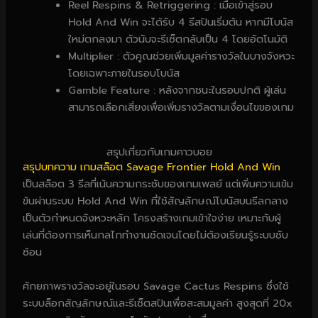
Reel Respins & Retriggering : เมื่อเข้าสู่รอบ
Hold And Win จะได้รับ 4 รีสปินเริ่มต้น หากมีโบนัส
ใหม่ตกลงมา ตัวนับจะรีเซ็ตกลับเป็น 4 โดยอัตโนมัติ
Multiplier : ตัวคูณช่วยเพิ่มมูลค่ารางวัลในบางจังหวะ
โดยเฉพาะภายในรอบโบนัส
Gamble Feature : หลังจากชนะในรอบปกติ ผู้เล่น
สามารถเลือกเสี่ยงเพื่อเพิ่มรางวัลตามเงื่อนไขของเกม
สรุปเกี่ยวกับเกมคาวบอย
สรุปบทความ เกมสล็อต Savage Frontier Hold And Win
เป็นสล็อต 3 รีลที่เน้นความกระชับของเกมเพลย์ แต่เพิ่มความเข้ม
ข้นผ่านระบบ Hold And Win ที่ใช้สัญลักษณ์โบนัสบนรีลกลาง
เป็นตัวกำหนดจังหวะหลัก โครงสร้างเกมเข้าใจง่าย เหมาะกับผู้
เล่นที่ต้องการเห็นกลไกทำงานชัดเจนโดยไม่ต้องเรียนรู้ระบบซับ
ซ้อน
ศักยภาพรางวัลจะอยู่ในรอบ Savage Cactus Respins ซึ่งใช้
ระบบล็อกสัญลักษณ์และรีเซ็ตสปินเพื่อสะสมมูลค่า สูงสุดที่ 20x