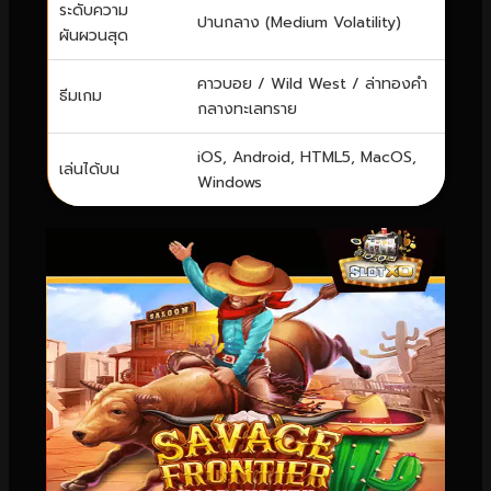
ระดับความ
ปานกลาง (Medium Volatility)
ผันผวนสุด
คาวบอย / Wild West / ล่าทองคำ
ธีมเกม
กลางทะเลทราย
iOS, Android, HTML5, MacOS,
เล่นได้บน
Windows