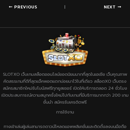
PREVIOUS
NEXT
SLOTXO เว็บเกมสล็อตออนไลน์ยอดนิยมมากที่สุดในเอเชีย เว็บคุณภาพ
คัดสรรเกมที่ดีที่สุดแจ็คพอตแตกบ่อยมาไว้ในที่เดียว สล็อตXO เว็บตรง
สมัครสมาชิกใหม่รับโบนัสฟรีทุกยูสเซอร์ เปิดให้บริการตลอด 24 ชั่วโมง
เปิดประสบการณ์ความสนุกครั้งใหม่ไปกับเกมที่มีบริการมากกว่า 200 เกม
ชั้นนำ สมัครรับเครดิตฟรี
การใช้งาน
ทางเข้าเล่นผู้เล่นสามารถดาวน์โหลดแอพพลิเคชั่นและติดตั้งลงบนมือถือ