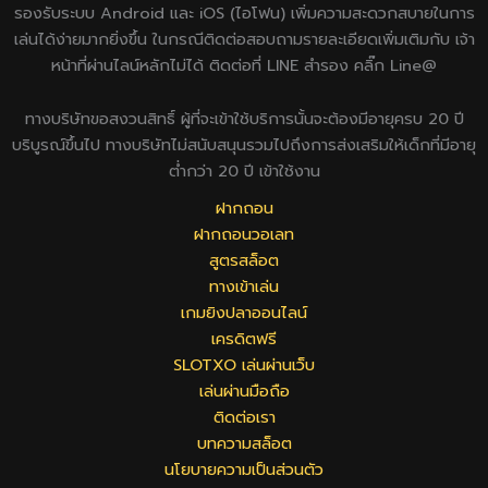
รองรับระบบ Android และ iOS (ไอโฟน) เพิ่มความสะดวกสบายในการ
เล่นได้ง่ายมากยิ่งขึ้น ในกรณีติดต่อสอบถามรายละเอียดเพิ่มเติมกับ เจ้า
หน้าที่ผ่านไลน์หลักไม่ได้ ติดต่อที่ LINE สำรอง คลิ๊ก Line@
ทางบริษัทขอสงวนสิทธิ์ ผู้ที่จะเข้าใช้บริการนั้นจะต้องมีอายุครบ 20 ปี
บริบูรณ์ขึ้นไป ทางบริษัทไม่สนับสนุนรวมไปถึงการส่งเสริมให้เด็กที่มีอายุ
ต่ำกว่า 20 ปี เข้าใช้งาน
ฝากถอน
ฝากถอนวอเลท
สูตรสล็อต
ทางเข้าเล่น
เกมยิงปลาออนไลน์
เครดิตฟรี
SLOTXO เล่นผ่านเว็บ
เล่นผ่านมือถือ
ติดต่อเรา
บทความสล็อต
นโยบายความเป็นส่วนตัว