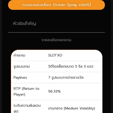
ทดลองเล่นสล็อต Ocean Spray คลิกที่นี่
หัวข้อสำคัญ
รายละเอียดของเกม
ค่ายเกม
SLOTXO
รูปแบบเกม
วิดีโอสล็อตขนาด 5 รีล 3 แถว
Paylines
7 รูปแบบการจ่ายรางวัล
RTP (Return to
96.33%
Player)
ระดับความผันผวน
ปานกลาง (Medium Volatility)
สุด