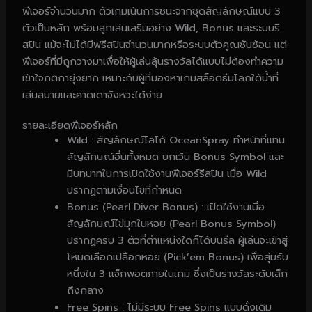
ฟีเจอร์จำนวนมาก ตัวเกมเน้นการชนะจากชุดสัญลักษณ์แบบ 3
ตัวเป็นหลัก พร้อมลูกเล่นเสริมอย่าง Wild, Bonus และระบบรี
สปิน แม้จะไม่ได้มีฟรีสปินจำนวนมากหรือระบบตัวคูณซับซ้อน แต่
ฟีเจอร์ที่มีถูกวางมาเพื่อให้ผู้เล่นลุ้นรางวัลได้แบบไม่ต้องทำความ
เข้าใจกติกายุ่งยาก เหมาะกับผู้ที่มองหาเกมสล็อตธีมโลกใต้น้ำที่
เล่นสบายและคาดเดาจังหวะได้ง่าย
รายละเอียดฟีเจอร์หลัก
Wild : สัญลักษณ์โลโก้ OceanSpray ทำหน้าที่แทน
สัญลักษณ์อื่นทั้งหมด ยกเว้น Bonus Symbol และ
มีบทบาทในการเปิดใช้งานฟีเจอร์รีสปิน เมื่อ Wild
ปรากฏตามเงื่อนไขที่กำหนด
Bonus (Pearl Diver Bonus) : เปิดใช้งานเมื่อ
สัญลักษณ์ไข่มุกในหอย (Pearl Bonus Symbol)
ปรากฏครบ 3 ตัวที่ตำแหน่งใดก็ได้บนรีล ผู้เล่นจะเข้าสู่
โหมดเลือกเปลือกหอย (Pick’em Bonus) เพื่อสุ่มรับ
หนึ่งใน 3 แจ็กพอตภายในเกม ซึ่งเป็นรางวัลระดับเล็ก
ถึงกลาง
Free Spins : ไม่มีระบบ Free Spins แบบดั้งเดิม