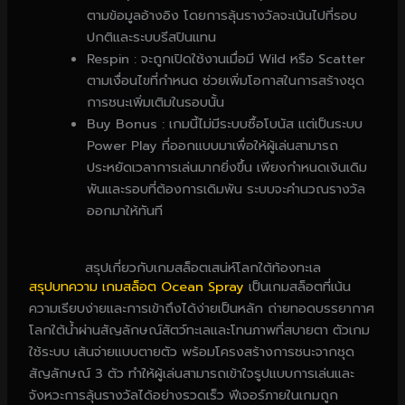
ตามข้อมูลอ้างอิง โดยการลุ้นรางวัลจะเน้นไปที่รอบ
ปกติและระบบรีสปินแทน
Respin : จะถูกเปิดใช้งานเมื่อมี Wild หรือ Scatter
ตามเงื่อนไขที่กำหนด ช่วยเพิ่มโอกาสในการสร้างชุด
การชนะเพิ่มเติมในรอบนั้น
Buy Bonus : เกมนี้ไม่มีระบบซื้อโบนัส แต่เป็นระบบ
Power Play ที่ออกแบบมาเพื่อให้ผู้เล่นสามารถ
ประหยัดเวลาการเล่นมากยิ่งขึ้น เพียงกำหนดเงินเดิม
พันและรอบที่ต้องการเดิมพัน ระบบจะคำนวณรางวัล
ออกมาให้ทันที
สรุปเกี่ยวกับเกมสล็อตเสน่ห์โลกใต้ท้องทะเล
สรุปบทความ เกมสล็อต Ocean Spray
เป็นเกมสล็อตที่เน้น
ความเรียบง่ายและการเข้าถึงได้ง่ายเป็นหลัก ถ่ายทอดบรรยากาศ
โลกใต้น้ำผ่านสัญลักษณ์สัตว์ทะเลและโทนภาพที่สบายตา ตัวเกม
ใช้ระบบ เส้นจ่ายแบบตายตัว พร้อมโครงสร้างการชนะจากชุด
สัญลักษณ์ 3 ตัว ทำให้ผู้เล่นสามารถเข้าใจรูปแบบการเล่นและ
จังหวะการลุ้นรางวัลได้อย่างรวดเร็ว ฟีเจอร์ภายในเกมถูก