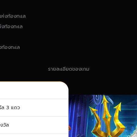
แห่งท้องทะเล
ห่งท้องทะเล
งท้องทะเล
รายละเอียดของเกม
รีล 3 แถว
งวัล