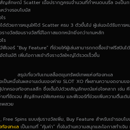
นสัญลักษณ์ Scatter เมื่อปรากฏครบจำนวนที่กำหนดบนรีล จะเป็นกา
ระหว่างรอบโบนัส
งไร
ด้ด้วยการหมุนให้ได้ Scatter ครบ 3 ตัวขึ้นไป ผู้เล่นจะได้รับการ
รือรางวัลซ้อนรางวัลที่มีโอกาสแตกหนักยิ่งกว่าเกมหลัก
งไร
ฟีเจอร์ “Buy Feature” ที่ช่วยให้ผู้เล่นสามารถกดซื้อเข้าฟรีสปินได
ตโนมัติ เพิ่มโอกาสเข้าถึงรางวัลใหญ่ได้รวดเร็วขึ้น
สรุปเกี่ยวกับเกมสล็อตขุมทรัพย์เทพแห่งท้องทะเล
อเป็นหนึ่งในผลงานเด่นของค่าย SLOT XO ที่ผสานความงดงามของโ
 ผู้ปกครองท้องทะเลลึก ซึ่งเต็มไปด้วยสัญลักษณ์แห่งโชคลาภ เช่น หี
่ายที่ชัดเจน สัญลักษณ์พิเศษครบ และฟีเจอร์ที่ช่วยเพิ่มความตื่นเต้น
ะภาพสวย
, Free Spins แบบสุ่มรางวัลเพิ่ม, Buy Feature สำหรับเข้ารอบโบนั
งท้องทะเล
เป็นเกมที่ “คุ้มค่า” ทั้งในด้านความสนุกและโอกาสทำ