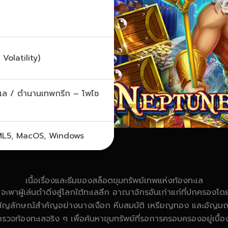
olatility)
ะเล / ตำนานเทพกรีก – โพไซ
ML5, MacOS, Windows
เนื้อเรื่องและธีมของสล็อตขุมทรัพย์เทพแห่งท้องทะเล
จะพาผู้เล่นดำดิ่งสู่โลกใต้ทะเลลึก อาณาจักรอันเก่าแก่ที่ปกครองโ
ัญลักษณ์สำคัญอย่างนางเงือก หีบสมบัติ เหรียญทอง และอัญมณีห
รวจท้องทะเลจริง ๆ เพื่อค้นหาขุมทรัพย์ที่รอการครอบครองอยู่เบื้อ