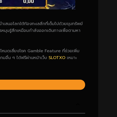
 นำเสนอโลกใต้ท้องทะเลลึกที่เต็มไปด้วยขุมทรัพย์
ุนรู้สึกเหมือนกำลังออกเดินทางเพื่อตามหา
โหมดเสี่ยงโชค Gamble Feature ที่ช่วยเพิ่ม
กมอื่น ๆ ได้ฟรีผ่านหน้าเว็บ
SLOTXO
เหมาะ