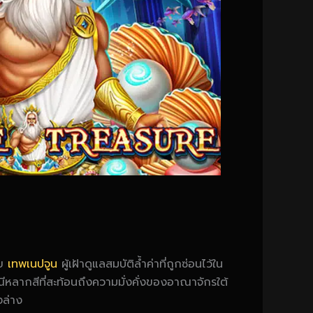
ดย
เทพเนปจูน
ผู้เฝ้าดูแลสมบัติล้ำค่าที่ถูกซ่อนไว้ใน
ลากสีที่สะท้อนถึงความมั่งคั่งของอาณาจักรใต้
งล่าง