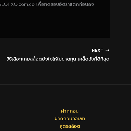
ผ่าน SLOTXO.com.co เพื่อทดสอบอัตราแตกก่อนลง
NEXT
วิธีเลือกเกมสล็อตยังไงให้ไม่ขาดทุน เคล็ดลับที่ดีที่สุด
ฝากถอน
ฝากถอนวอเลท
สูตรสล็อต