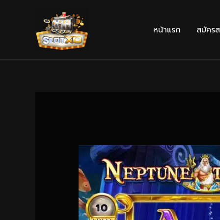
Skip
to
หน้าแรก
สมัครส
content