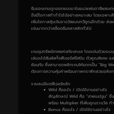
ธีมของเกมถูกออกแบบมาในแนวแฟนตาซีผสมเทพปก
จึงมีโอกาสทำกำไรได้อย่างเหมาะสม โดยเฉพาะสัญล
เพิ่มโอกาสลุ้นเงินรางวัลแบบทวีคูณอีกด้วย ส่ง
เด่นมากกว่าสล็อตธีมคลาสสิกทั่วไป
เกมขุมทรัพย์เทพแห่งท้องทะเล โดดเด่นด้วยระบบโบ
เล่นจะได้สัมผัสทั้งฟีเจอร์ฟรีสปิน ตัวคูณพิเศษ แ
ซ้อนทับ ซึ่งสามารถพลิกเกมให้แตกเป็น “Big Win
ต้องการความคุ้มค่าพร้อมภาพกราฟิกสวยอลังก
รายละเอียดฟีเจอร์หลัก
Wild คืออะไร / เปิดใช้งานอย่างไร
สัญลักษณ์ Wild คือ “เทพเนปจูน” ซึ่ง
พร้อม Multiplier ที่เพิ่มคูณรางวัล ทำ
Bonus คืออะไร / เปิดใช้งานอย่างไร