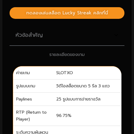
ทดลองเล่นสล็อต Lucky Streak คลิกที่นี่
หัวข้อสำคัญ
รายละเอียดของเกม
ค่ายเกม
SLOTXO
รูปแบบเกม
วิดีโอสล็อตขนาด 5 รีล 3 แถว
Paylines
25 รูปแบบการจ่ายรางวัล
RTP (Return to
96.75%
Player)
ระดับความผันผวน