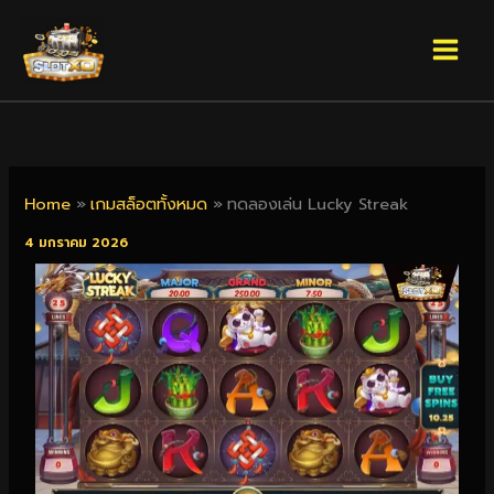
Skip
to
content
Home
เกมสล็อตทั้งหมด
ทดลองเล่น Lucky Streak
4 มกราคม 2026