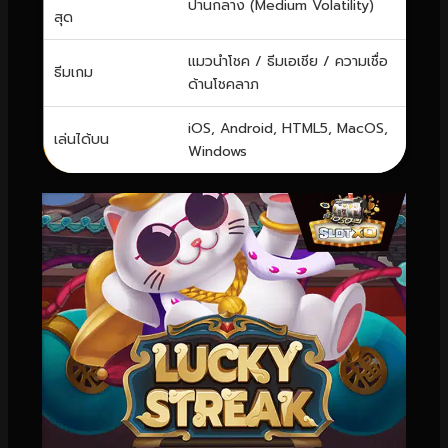
ปานกลาง (Medium Volatility)
สุด
แมวนำโชค / ธีมเอเชีย / ความเชื่อ
ธีมเกม
ด้านโชคลาภ
iOS, Android, HTML5, MacOS,
เล่นได้บน
Windows