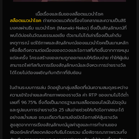
เนื้อเรื่องและธีมของสล็อตแมวนำโชค
สล็อตแมวนำโชค
ถ่ายทอดแนวคิดเรื่องโชคลาภและความเป็นสิริ
มงคลผ่านธีม แมวนำโชค (Maneki-Neko) ซึ่งเป็นสัญลักษณ์ที่
พบได้บ่อยในวัฒนธรรมเอเชีย ตัวเกมไม่ได้เล่าเรื่องเป็นลำดับ
เหตุการณ์ แต่ใช้ภาพและสัญลักษณ์ของแมวนำโชคเป็นแกนหลัก
เพื่อสื่อถึงความต่อเนื่องของดวงและโอกาสที่เกิดขึ้นจากการหมุน
แต่ละครั้ง โครงสร้างของเกมถูกออกแบบให้เรียบง่าย ทำให้ผู้เล่น
สามารถโฟกัสกับการเรียงสัญลักษณ์และจังหวะการจ่ายรางวัล
ได้โดยไม่ต้องเผชิญกับกติกาที่ซับซ้อน
ในด้านระบบการเล่น จัดอยู่ในกลุ่มสล็อตที่เน้นความสมดุลระหว่าง
ความเข้าใจง่ายและศักยภาพของรางวัล ค่า RTP ของเกมไม่ได้ต่ำ
เลยที่ 96.75% ซึ่งถือเป็นมาตรฐานเกมสล็อตออนไลน์ในปัจจุบัน
และรูปแบบการจ่ายรางวัล 25 เส้นจ่ายช่วยให้เกิดโอกาสชนะได้
อย่างสม่ำเสมอ ขณะเดียวกันเกมยังเปิดโอกาสให้ลุ้นรางวัล
สูงสุดจากการเรียงสัญลักษณ์มูลค่าสูงและการทำงานของ
ฟีเจอร์หลักที่สอดคล้องกับธีมโดยรวม เมื่อพิจารณาภาพรวมทั้ง