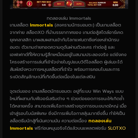
ทดลองเล่น Immortals
เกมสล็อต
Immortals
(สงครามนักรบอมตะ) เป็นเกมสล็อต
จากค่าย สล็อตXO ที่นำบรรยากาศของ เกมต่อสู้สไตล์อาร์เคด
ยุคคลาสสิก มาผสมผสานเข้ากับโลกแฟนตาซีแห่งเหล่านักรบ
อมตะ ตัวเกมถ่ายทอดความดุดันผ่านตัวละคร ท่าต่อสู้ และ
เอฟเฟกต์ที่ให้ความรู้สึกเหมือนอยู่ในสนามประลองจริง แต่ยังคง
โครงสร้างการเล่นที่เข้าใจง่ายในรูปแบบวิดีโอสล็อต ผู้เล่นจะได้
สัมผัสจังหวะการหมุนสล็อตที่เร้าใจ พร้อมการคอมโบและการ
ระเบิดสัญลักษณ์ที่เกิดขึ้นต่อเนื่องในแต่ละสปิน
จุดเด่นของ เกมสล็อตนักรบอมตะ อยู่ที่ระบบ Win Ways แบบ
ใหม่ที่ผสานกับฟีเจอร์เสริมต่าง ๆ ช่วยต่อยอดการชนะให้เกิดซ้ำ
ได้หลายครั้ง สามารถเพิ่มโอกาสสร้างชุดการชนะขนาดใหญ่ เมื่อ
เข้าสู่รอบโบนัสพิเศษ ยิ่งมีการเพิ่มโอกาสลุ้นมากยิ่งขึ้น ทำให้เป็น
สล็อตธีมนักสู้ที่เน้นความมัน ความต่อเนื่อง
ทดลองเล่น
Immortals
ฟรีก่อนหมุนจริงได้แล้วบนแพลตฟอร์ม
SLOTXO