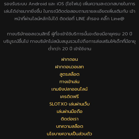
รองรับระบบ Android และ iOS (ไอโฟน) เพิ่มความสะดวกสบายในการ
เล่นได้ง่ายมากยิ่งขึ้น ในกรณีติดต่อสอบถามรายละเอียดเพิ่มเติมกับ เจ้า
หน้าที่ผ่านไลน์หลักไม่ได้ ติดต่อที่ LINE สำรอง คลิ๊ก Line@
ทางบริษัทขอสงวนสิทธิ์ ผู้ที่จะเข้าใช้บริการนั้นจะต้องมีอายุครบ 20 ปี
บริบูรณ์ขึ้นไป ทางบริษัทไม่สนับสนุนรวมไปถึงการส่งเสริมให้เด็กที่มีอายุ
ต่ำกว่า 20 ปี เข้าใช้งาน
ฝากถอน
ฝากถอนวอเลท
สูตรสล็อต
ทางเข้าเล่น
เกมยิงปลาออนไลน์
เครดิตฟรี
SLOTXO เล่นผ่านเว็บ
เล่นผ่านมือถือ
ติดต่อเรา
บทความสล็อต
นโยบายความเป็นส่วนตัว