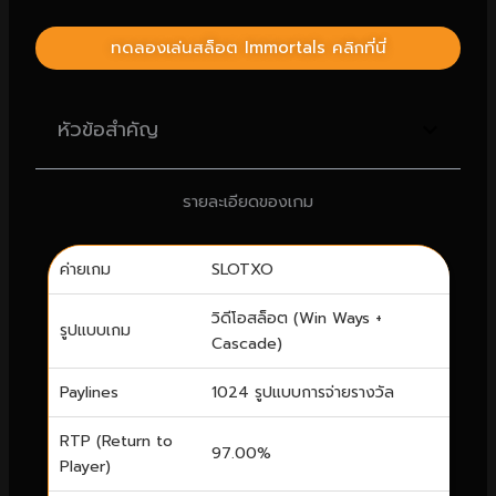
ทดลองเล่นสล็อต Immortals คลิกที่นี่
หัวข้อสำคัญ
รายละเอียดของเกม
ค่ายเกม
SLOTXO
วิดีโอสล็อต (Win Ways +
รูปแบบเกม
Cascade)
Paylines
1024 รูปแบบการจ่ายรางวัล
RTP (Return to
97.00%
Player)