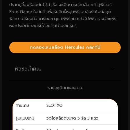
ปรากฏขึ้นพร้อมกันได้สำเร็จ จะเป็นการปลดล็อกเข้าสู่ฟีเจอร์
Free Game ในทันที เพื่อรับสิทธิ์หมุนฟรีและลุ้นรับโบนัสสุด
พิเศษ เตรียมตัว เตรียมอาวุธ ให้พร้อม แล้วไปพิชิตรางวัลแห่ง
หน้าประวัติศาสตร์นี้ด้วยกันได้เลยครับ!
ทดลองเล่นสล็อต Hercules คลิกที่นี่
หัวข้อสำคัญ
รายละเอียดของเกม
ค่ายเกม
SLOTXO
รูปแบบเกม
วิดีโอสล็อตขนาด 5 รีล 3 แถว