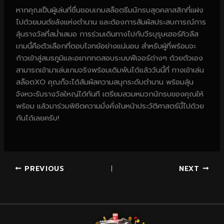
หากคุณเป็นผู้เล่นที่ชื่นชอบเกมสล็อตธีมนักรบสุดคลาสสิกที่แฝง
ไปด้วยมนต์ขลังแห่งตำนาน และต้องการสัมผัสประสบการณ์การ
ลุ้นรางวัลที่สม่ำเสมอ การร่วมเดินทางไปกับวีรบุรุษเฮอร์คิวลีส
เกมนี้คือตัวเลือกที่ตอบโจทย์อย่างแน่นอน สำหรับผู้ที่พร้อมจะ
ก้าวเข้าสู่สมรภูมิและอยากทดสอบระบบฟีเจอร์ต่างๆ ด้วยตัวเอง
สามารถเข้ามาเล่นเกมจริงพร้อมเดิมพันได้แล้ววันนี้ที่ ทางเข้าเล่น
สล็อตXO คุณก็จะได้สัมผัสความสนุกระดับตำนาน พร้อมลุ้น
จังหวะรับรางวัลใหญ่ได้ทันที เตรียมสวมหมวกนักรบของคุณให้
พร้อม แล้วมาร่วมพิชิตความมั่งคั่งในหน้าประวัติศาสตร์นี้ไปด้วย
กันได้เลยครับ!
PREVIOUS
NEXT