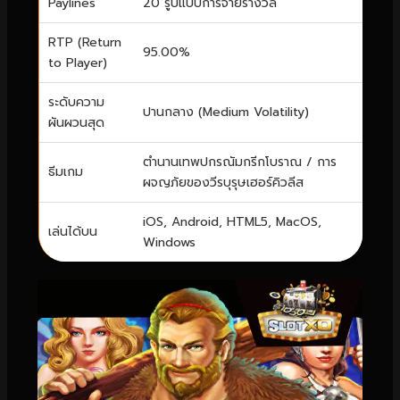
Paylines
20 รูปแบบการจ่ายรางวัล
RTP (Return
95.00%
to Player)
ระดับความ
ปานกลาง (Medium Volatility)
ผันผวนสุด
ตำนานเทพปกรณัมกรีกโบราณ / การ
ธีมเกม
ผจญภัยของวีรบุรุษเฮอร์คิวลีส
iOS, Android, HTML5, MacOS,
เล่นได้บน
Windows