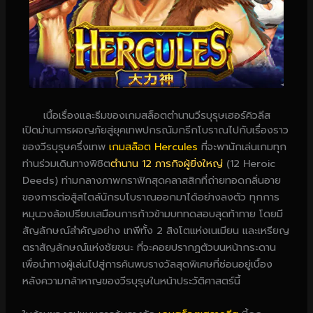
เนื้อเรื่องและธีมของเกมสล็อตตำนานวีรบุรุษเฮอร์คิวลีส
เปิดม่านการผจญภัยสู่ยุคเทพปกรณัมกรีกโบราณไปกับเรื่องราว
ของวีรบุรุษครึ่งเทพ
เกมสล็อต Hercules
ที่จะพานักเล่นเกมทุก
ท่านร่วมเดินทางพิชิต
ตำนาน 12 ภารกิจผู้ยิ่งใหญ่
(12 Heroic
Deeds) ท่ามกลางภาพกราฟิกสุดคลาสสิกที่ถ่ายทอดกลิ่นอาย
ของการต่อสู้สไตล์นักรบโบราณออกมาได้อย่างลงตัว ทุกการ
หมุนวงล้อเปรียบเสมือนการก้าวข้ามบททดสอบสุดท้าทาย โดยมี
สัญลักษณ์สำคัญอย่าง เทพีทั้ง 2 สิงโตแห่ง
เนเมียน
และเหรียญ
ตราสัญลักษณ์แห่งชัยชนะ ที่จะคอยปรากฏตัวบนหน้ากระดาน
เพื่อนำทางผู้เล่นไปสู่การค้นพบรางวัลสุดพิเศษที่ซ่อนอยู่เบื้อง
หลังความกล้าหาญของวีรบุรุษในหน้าประวัติศาสตร์นี้