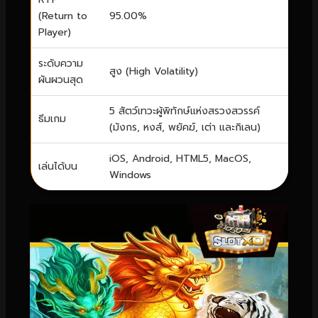
(Return to
95.00%
Player)
ระดับความ
สูง (High Volatility)
ผันผวนสุด
5 สัตว์เทวะผู้พิทักษ์แห่งสรวงสวรรค์
ธีมเกม
(มังกร, หงส์, พยัคฆ์, เต่า และกิเลน)
iOS, Android, HTML5, MacOS,
เล่นได้บน
Windows