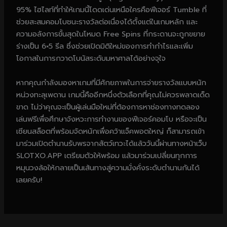
95% ไฮไลท์ที่ทำให้เกมนี้โดดเด่นเหนือใครคือฟีเจอร์ Tumble ที่
ช่วยสะสมคอมโบชนะรางวัลต่อเนื่องได้ตั้งแต่ในเกมหลัก และ
ความอลังการขั้นสุดในโหมด Free Spins ที่กระดานจะถูกขยาย
ร่างเป็น 6×5 รีล ซึ่งช่วยเปิดมิติใหม่ของการทำกำไรและเพิ่ม
โอกาสในการกวาดโบนัสระดับมหาศาลได้อย่างจุใจ
หากคุณกำลังมองหาเกมที่มีศักยภาพในการจ่ายรางวัลแบบหนัก
หน่วงทะลุเพดาน เกมนี้คืออีกหนึ่งตัวเลือกที่คุณไม่ควรพลาดเด็ด
ขาด ไม่ว่าคุณจะเป็นผู้เล่นมือใหม่ที่ต้องการหาช่องทางทดลอง
เล่นฟรีเพื่อศึกษาจังหวะการทำงานของฟีเจอร์คอมโบ หรือจะเป็น
เซียนสล็อตที่พร้อมจัดหนักเพื่อคว้าแจ็คพอตใหญ่ ก็สามารถเข้า
มาร่วมเปิดตำนานรับพรจากสัตว์เทวะได้แล้ววันนี้ผ่านทางหน้าเว็บ
SLOTXO.APP เตรียมตัวให้พร้อม แล้วมาร่วมเปลี่ยนทุกการ
หมุนวงล้อให้กลายเป็นเส้นทางสู่ความมั่งคั่งระดับตำนานกันได้
เลยครับ!