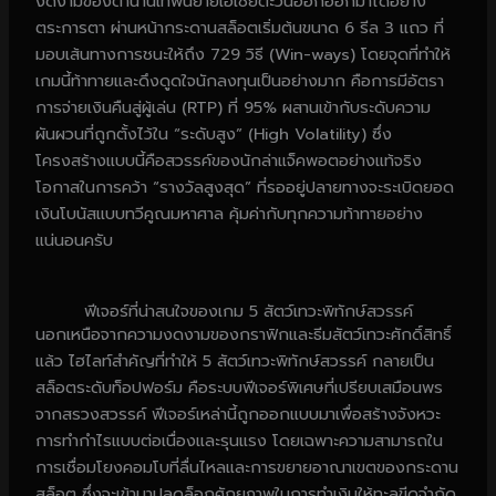
งดงามของตำนานเทพนิยายเอเชียตะวันออกออกมาได้อย่าง
ตระการตา ผ่านหน้ากระดานสล็อตเริ่มต้นขนาด 6 รีล 3 แถว ที่
มอบเส้นทางการชนะให้ถึง 729 วิธี (Win-ways) โดยจุดที่ทำให้
เกมนี้ท้าทายและดึงดูดใจนักลงทุนเป็นอย่างมาก คือการมีอัตรา
การจ่ายเงินคืนสู่ผู้เล่น (RTP) ที่ 95% ผสานเข้ากับระดับความ
ผันผวนที่ถูกตั้งไว้ใน “ระดับสูง” (High Volatility) ซึ่ง
โครงสร้างแบบนี้คือสวรรค์ของนักล่าแจ็คพอตอย่างแท้จริง
โอกาสในการคว้า “รางวัลสูงสุด” ที่รออยู่ปลายทางจะระเบิดยอด
เงินโบนัสแบบทวีคูณมหาศาล คุ้มค่ากับทุกความท้าทายอย่าง
แน่นอนครับ
ฟีเจอร์ที่น่าสนใจของเกม 5 สัตว์เทวะพิทักษ์สวรรค์
นอกเหนือจากความงดงามของกราฟิกและธีมสัตว์เทวะศักดิ์สิทธิ์
แล้ว ไฮไลท์สำคัญที่ทำให้ 5 สัตว์เทวะพิทักษ์สวรรค์ กลายเป็น
สล็อตระดับท็อปฟอร์ม คือระบบฟีเจอร์พิเศษที่เปรียบเสมือนพร
จากสรวงสวรรค์ ฟีเจอร์เหล่านี้ถูกออกแบบมาเพื่อสร้างจังหวะ
การทำกำไรแบบต่อเนื่องและรุนแรง โดยเฉพาะความสามารถใน
การเชื่อมโยงคอมโบที่ลื่นไหลและการขยายอาณาเขตของกระดาน
สล็อต ซึ่งจะเข้ามาปลดล็อกศักยภาพในการทำเงินให้ทะลุขีดจำกัด