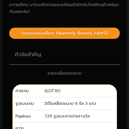
มากแค่ไหน มาร่วมติดตามและเตรียมตัวเปิดรับโชคใหญ่ไปพร้อม
กันเลยครับ!
ทดลองเล่นสล็อต Heavenly Beasts คลิกที่นี่
หัวข้อสำคัญ
รายละเอียดของเกม
ค่ายเกม
SLOTXO
รูปแบบเกม
วิดีโอสล็อตขนาด 6 รีล 3 แถว
Paylines
729 รูปแบบการจ่ายรางวัล
RTP