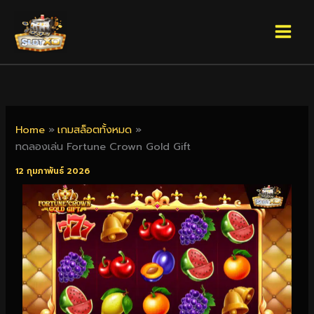
Skip
to
content
Home
เกมสล็อตทั้งหมด
ทดลองเล่น Fortune Crown Gold Gift
12 กุมภาพันธ์ 2026