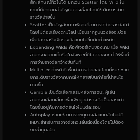
สัญลักษณ์ทั่วไปได้ ยกเว้น Scatter โดย Wild ใน
เกมนี้มีบทบาทสำคัญในการเชื่อมไลน์ให้เกิดการจ่าย
รางวัลง่ายขึ้น
Scatter เป็นสัญลักษณ์พิเศษที่สามารถจ่ายรางวัลได้
โดยไม่ต้องเรียงตามไลน์ เมื่อปรากฏบนวงล้อจะช่วย
เพิ่มโอกาสรับเงินรางวัลแบบไม่ขึ้นกับตำแหน่ง
Expanding Wilds คือฟีเจอร์เด่นของเกม เมื่อ Wild
สามารถขยายเต็มรีลในจังหวะที่มีโอกาสชนะ ทำให้พื้นที่
การจ่ายรางวัลกว้างขึ้นทันที
Multiplier ทำหน้าที่เพิ่มค่าการจ่ายของไลน์ที่ชนะ ช่วย
ยกระดับรางวัลจากปกติให้กลายเป็นกำไรที่น่าสนใจ
มากขึ้น
Gamble เป็นตัวเลือกเสริมหลังการชนะ ผู้เล่น
สามารถเลือกเสี่ยงเพื่อเพิ่มมูลค่ารางวัลเป็นสองเท่า
โดยขึ้นอยู่กับการตัดสินใจในแต่ละรอบ
Autoplay ช่วยให้สามารถหมุนวงล้อแบบอัตโนมัติ
เหมาะสำหรับการวางจังหวะเล่นต่อเนื่องโดยไม่ต้อง
กดซ้ำทุกสปิน