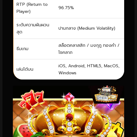
RTP (Return to
96.75%
Player)
ระดับความผันผวน
ปานกลาง (Medium Volatility)
สุด
สล็อตคลาสสิก / มงกุฎ ทองคำ /
ธีมเกม
โชคลาภ
iOS, Android, HTML5, MacOS,
เล่นได้บน
Windows