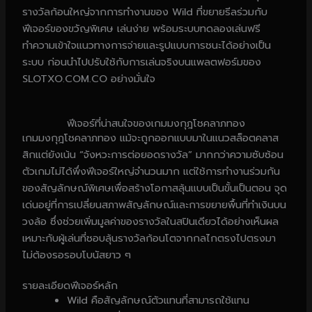
รางวัลก้อนใหญ่จากการทำงานของ Wild ที่ขยายรีลร่วมกับ
ฟีเจอร์ของขวัญพิเศษ เล่นง่าย พร้อมระบบทดลองเล่นฟรี
ทำความเข้าใจแนวทางการจ่ายและรูปแบบการชนะได้อย่างเป็น
ระบบ ก่อนนำไปปรับใช้กับการเล่นจริงบนแพลตฟอร์มของ
SLOTXO.COM.CO อย่างมั่นใจ
ฟีเจอร์ที่น่าสนใจของเกมมงกุฎโชคลาภทอง
เกมมงกุฎโชคลาภทอง แม้จะถูกออกแบบมาในแนวสล็อตคลาส
สิกแต่ยังเน้น “จังหวะการต่อยอดรางวัล” มากกว่าความซับซ้อน
ตัวเกมไม่ได้พึ่งฟีเจอร์ใหญ่จำนวนมาก แต่ใช้การทำงานร่วมกัน
ของสัญลักษณ์พิเศษเพื่อสร้างโอกาสลุ้นแบบเป็นขั้นเป็นตอน จุด
เด่นอยู่ที่การเปลี่ยนสภาพสัญลักษณ์และการขยายพื้นที่ทำเงินบน
วงล้อ ซึ่งช่วยเพิ่มมูลค่าของรางวัลในสปินเดียวได้อย่างเห็นผล
เหมาะกับผู้เล่นที่ชอบลุ้นรางวัลก้อนโตจากกลไกตรงไปตรงมา
ไม่ต้องรอรอบโบนัสยาว ๆ
รายละเอียดฟีเจอร์หลัก
Wild คือสัญลักษณ์ตัวแทนที่สามารถใช้แทน