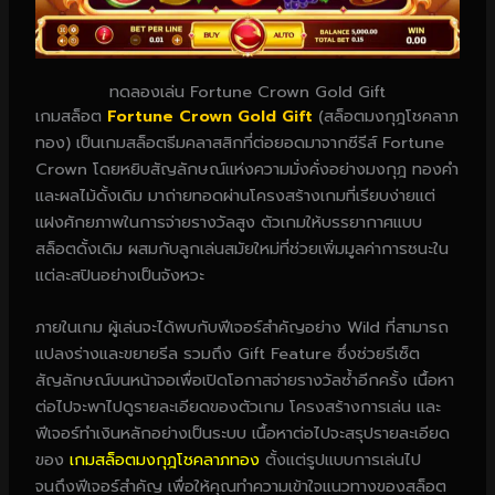
ทดลองเล่น Fortune Crown Gold Gift
เกมสล็อต
Fortune Crown Gold Gift
(สล็อตมงกุฎโชคลาภ
ทอง) เป็นเกมสล็อตธีมคลาสสิกที่ต่อยอดมาจากซีรีส์ Fortune
Crown โดยหยิบสัญลักษณ์แห่งความมั่งคั่งอย่างมงกุฎ ทองคำ
และผลไม้ดั้งเดิม มาถ่ายทอดผ่านโครงสร้างเกมที่เรียบง่ายแต่
แฝงศักยภาพในการจ่ายรางวัลสูง ตัวเกมให้บรรยากาศแบบ
สล็อตดั้งเดิม ผสมกับลูกเล่นสมัยใหม่ที่ช่วยเพิ่มมูลค่าการชนะใน
แต่ละสปินอย่างเป็นจังหวะ
ภายในเกม ผู้เล่นจะได้พบกับฟีเจอร์สำคัญอย่าง Wild ที่สามารถ
แปลงร่างและขยายรีล รวมถึง Gift Feature ซึ่งช่วยรีเซ็ต
สัญลักษณ์บนหน้าจอเพื่อเปิดโอกาสจ่ายรางวัลซ้ำอีกครั้ง เนื้อหา
ต่อไปจะพาไปดูรายละเอียดของตัวเกม โครงสร้างการเล่น และ
ฟีเจอร์ทำเงินหลักอย่างเป็นระบบ เนื้อหาต่อไปจะสรุปรายละเอียด
ของ
เกมสล็อตมงกุฎโชคลาภทอง
ตั้งแต่รูปแบบการเล่นไป
จนถึงฟีเจอร์สำคัญ เพื่อให้คุณทำความเข้าใจแนวทางของสล็อต