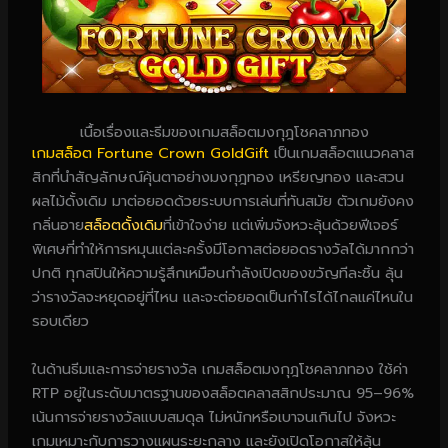
เนื้อเรื่องและธีมของเกมสล็อตมงกุฎโชคลาภทอง
เกมสล็อต Fortune Crown GoldGift
เป็นเกมสล็อตแนวคลาส
สิกที่นำสัญลักษณ์คุ้นตาอย่างมงกุฎทอง เหรียญทอง และสวน
ผลไม้ดั้งเดิม มาต่อยอดด้วยระบบการเล่นที่ทันสมัย ตัวเกมยังคง
กลิ่นอาย
สล็อตดั้งเดิม
ที่เข้าใจง่าย แต่เพิ่มจังหวะลุ้นด้วยฟีเจอร์
พิเศษที่ทำให้การหมุนแต่ละครั้งมีโอกาสต่อยอดรางวัลได้มากกว่า
ปกติ ทุกสปินให้ความรู้สึกเหมือนกำลังเปิดของขวัญทีละชิ้น ลุ้น
ว่ารางวัลจะหยุดอยู่ที่ไหน และจะต่อยอดเป็นกำไรได้ไกลแค่ไหนใน
รอบเดียว
ในด้านธีมและการจ่ายรางวัล เกมสล็อตมงกุฎโชคลาภทอง ใช้ค่า
RTP อยู่ในระดับมาตรฐานของสล็อตคลาสสิกประมาณ 95–96%
เน้นการจ่ายรางวัลแบบสมดุล ไม่หนักหรือเบาจนเกินไป จังหวะ
เกมเหมาะกับการวางแผนระยะกลาง และยังเปิดโอกาสให้ลุ้น