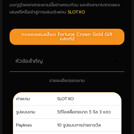
มงกุฎโชคลาภทองเกมนี้อย่างครบถ้วน และยังสามารถทดลอง
เล่นฟรีหรือเข้าสู่การเล่นจริงผ่าน
SLOTXO
ทดลองเล่นสล็อต Fortune Crown Gold Gift
คลิกที่นี่
หัวข้อสำคัญ
รายละเอียดของเกม
ค่ายเกม
SLOTXO
รูปแบบเกม
วิดีโอสล็อตขนาด 5 รีล 3 แถว
Paylines
10 รูปแบบการจ่ายรางวัล