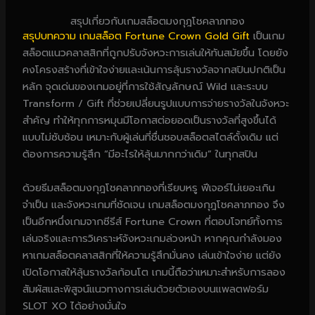
สรุปเกี่ยวกับเกมสล็อตมงกุฎโชคลาภทอง
สรุปบทความ เกมสล็อต Fortune Crown Gold Gift
เป็นเกม
สล็อตแนวคลาสสิกที่ถูกปรับจังหวะการเล่นให้ทันสมัยขึ้น โดยยัง
คงโครงสร้างที่เข้าใจง่ายและเน้นการลุ้นรางวัลจากสปินปกติเป็น
หลัก จุดเด่นของเกมอยู่ที่การใช้สัญลักษณ์ Wild และระบบ
Transform / Gift ที่ช่วยเปลี่ยนรูปแบบการจ่ายรางวัลในจังหวะ
สำคัญ ทำให้ทุกการหมุนมีโอกาสต่อยอดเป็นรางวัลที่สูงขึ้นได้
แบบไม่ซับซ้อน เหมาะกับผู้เล่นที่ชื่นชอบสล็อตสไตล์ดั้งเดิม แต่
ต้องการความรู้สึก “มีอะไรให้ลุ้นมากกว่าเดิม” ในทุกสปิน
ด้วยธีมสล็อตมงกุฎโชคลาภทองที่เรียบหรู ฟีเจอร์ไม่เยอะเกิน
จำเป็น และจังหวะเกมที่ชัดเจน เกมสล็อตมงกุฎโชคลาภทอง จึง
เป็นอีกหนึ่งเกมจากซีรีส์ Fortune Crown ที่ตอบโจทย์ทั้งการ
เล่นจริงและการวิเคราะห์จังหวะเกมล่วงหน้า หากคุณกำลังมอง
หาเกมสล็อตคลาสสิกที่ให้ความรู้สึกมั่นคง เล่นเข้าใจง่าย แต่ยัง
เปิดโอกาสให้ลุ้นรางวัลก้อนโต เกมนี้ถือว่าเหมาะสำหรับการลอง
สัมผัสและพิสูจน์แนวทางการเล่นด้วยตัวเองบนแพลตฟอร์ม
SLOT XO ได้อย่างมั่นใจ