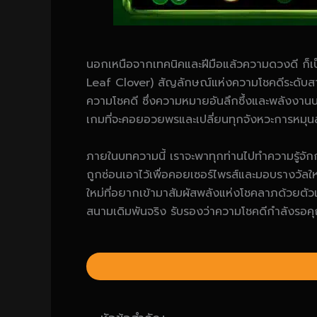
นอกเหนือจากเทคนิคและฝีมือแล้วความดวงดี ก็เป
Leaf Clover) สัญลักษณ์แห่งความโชคดีระดับสาก
ความโชคดี ซึ่งความหมายอันลึกซึ้งและพลังงาน
เกมที่จะคอยอวยพรและเปลี่ยนทุกจังหวะการหมุน
ภายในบทความนี้ เราจะพาทุกท่านไปทำความรู้จั
ถูกซ่อนเอาไว้เพื่อคอยเซอร์ไพรส์และมอบรางวัลให
ใหม่ที่อยากเข้ามาสัมผัสพลังแห่งโชคลาภด้วยตัวเ
สนามเดิมพันจริง รับรองว่าความโชคดีกำลังรอคุณ