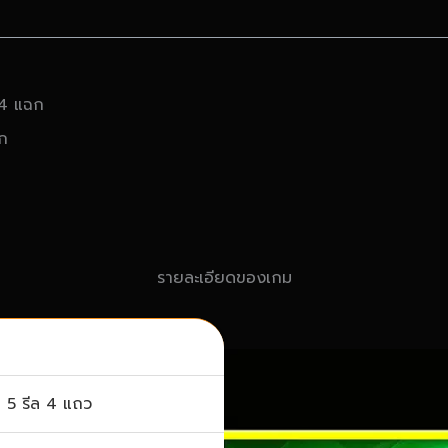
 4 แฉก
ฉก
รายละเอียดของเกม
 5 รีล 4 แถว