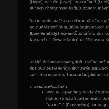
(Hope), ความรัก (Love) และความโชคดี (Luck) 
สบายตา ทำให้ทุกการสปินเต็มไปด้วยความหวังที่จ
ในส่วนของโครงสร้างระบบ ตัวเกมสล็อตโคลเวอร
จุดเด่นสำคัญที่ทำให้เกมนี้เป็นขวัญใจของเหล่านัก
(Low Volatility)
ส่งผลให้เป็นเกมที่จ่ายเงินราง
โอกาสคว้า “แจ็คพอตก้อนโต” เอาไว้ผ่านระบบ My
เสน่ห์ที่แท้จริงของการผจญภัยใน เกมโคลเวอร์ 4
คือระบบฟีเจอร์พิเศษที่ถูกใส่เข้ามาเพื่อเสริมพล
เวลาแห่งการกอบโกย โดดเด่นด้วยรูปแบบการจ่ายรา
รายละเอียดฟีเจอร์หลัก
Wild & Expanding Wilds: สัญลักษณ์ใ
ทั้งหมด (ยกเว้น Scatter) แต่ความอลั
“ขยายตัว” (Expanding) จนปกคลุมเต็มท