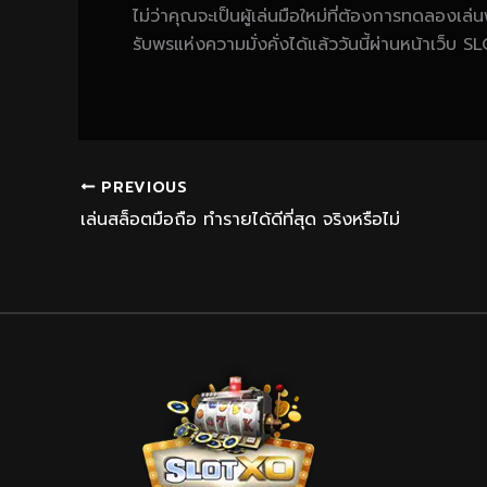
ไม่ว่าคุณจะเป็นผู้เล่นมือใหม่ที่ต้องการทดลองเ
รับพรแห่งความมั่งคั่งได้แล้ววันนี้ผ่านหน้าเว็บ
PREVIOUS
เล่นสล็อตมือถือ ทำรายได้ดีที่สุด จริงหรือไม่