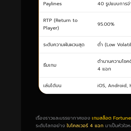
Paylines
40 รูปแบบการจ่
RTP (Return to
95.00%
Player)
ระดับความผันผวนสุด
ต่ำ (Low Volatil
ตำนานความโชคดี
ธีมเกม
4 แฉก
เล่นได้บน
iOS, Android,
เรื่องราวและบรรยากาศของ
เกมสล็อต Fortune
ระดับโลกอย่าง
ใบโคลเวอร์ 4 แฉก
มาเป็นหัวใจห