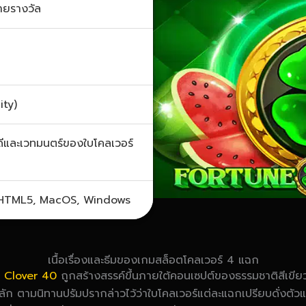
ายรางวัล
ity)
และเวทมนตร์ของใบโคลเวอร์
 HTML5, MacOS, Windows
เนื้อเรื่องและธีมของเกมสล็อตโคลเวอร์ 4 แฉก
 Clover 40
ถูกสร้างสรรค์ขึ้นภายใต้คอนเซปต์ของธรรมชาติสีเขี
ลัก ตามนิทานปรัมปรากล่าวไว้ว่าใบโคลเวอร์แต่ละแฉกเปรียบดั่งตั