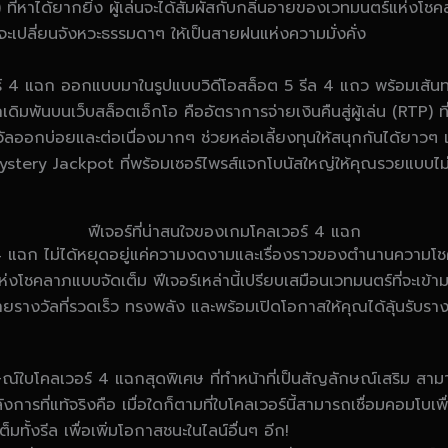
ที่หาได้ยากยิ่ง ผู้เล่นจะได้สัมผัสกับกลิ่นอายของเวทมนตร์แห่
ะเปลี่ยนจังหวะธรรมดาๆ ให้เป็นสายฝนแห่งความมั่งคั่ง
์ 4 แฉก ออกแบบมาในรูปแบบวิดีโอสล็อต 5 รีล 4 แถว พร้อมเส้น
เดิมพันบนเว็บสล็อตเอ็กโอ คืออัตราการจ่ายเงินคืนสู่ผู้เล่น (RTP) ท
วัลออกบ่อยและต่อเนื่องมากๆ ช่วยหล่อเลี้ยงทุนให้สนุกกันได้ยาวๆ แ
stery Jackpot ที่พร้อมเซอร์ไพรส์แจกโบนัสใหญ่ให้คุณรวยแบบไม่ท
ฟีเจอร์ที่น่าสนใจของเกมโคลเวอร์ 4 แฉก
 แฉก ไม่ได้หยุดอยู่แค่ความงดงามและเรื่องราวของตำนานความโชคดีเท
ังแห่งโชคลาภแบบจัดเต็ม ฟีเจอร์เหล่านี้เปรียบเสมือนเวทมนตร์ที่จะ
งวัลที่รวดเร็ว ทรงพลัง และพร้อมเปิดโอกาสให้คุณได้ลุ้นรับรางวัล
บโคลเวอร์ 4 แฉกสุดพิเศษ ที่ทำหน้าที่เป็นสัญลักษณ์เสริม สามา
งการที่แท้จริงคือ เมื่อใดก็ตามที่ใบโคลเวอร์นี้สามารถเชื่อมคอมโ
ั้งรีล เพื่อเพิ่มโอกาสชนะในไลน์อื่นๆ อีก!