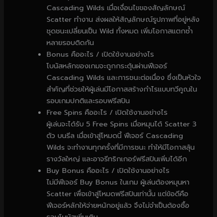
Cascading Wilds เมื่อเงื่อนไขของสัญลักษณ์
Scatter ทำงาน ส่งผลให้สัญลักษณ์รูปภาพที่อยู่หลัง
ชุดชนะเปลี่ยนเป็น Wild ทั้งหมด เพิ่มโอกาสแตกซ้ำ
หลายรอบติดกัน
Bonus คืออะไร / เปิดใช้งานอย่างไร
โบนัสหลักของเกมจะถูกกระตุ้นผ่านฟีเจอร์
Cascading Wilds และการชนะต่อเนื่อง ซึ่งเป็นหัวใจ
สำคัญที่ช่วยให้ผู้เล่นมีโอกาสสร้างกำไรแบบทวีคูณใน
รอบเกมปกติและรอบฟรีสปิน
Free Spins คืออะไร / เปิดใช้งานอย่างไร
ผู้เล่นจะได้รับ 5 Free Spins เมื่อหมุนได้ Scatter 3
ตัว บนรีล เมื่อเข้าสู่โหมดนี้ ฟีเจอร์ Cascading
Wilds จะทำงานทุกครั้งที่มีการชนะ ทำให้มีโอกาสลุ้น
รางวัลใหญ่ และอาจรีทริกเกอร์ฟรีสปินเพิ่มได้อีก
Buy Bonus คืออะไร / เปิดใช้งานอย่างไร
ไม่มีฟีเจอร์ Buy Bonus ในเกม ผู้เล่นต้องหมุนหา
Scatter เพื่อเข้าสู่โหมดฟรีสปินเท่านั้น แต่ข้อดีคือ
ฟีเจอร์หลักให้จ่ายหนักอยู่แล้ว จึงไม่จำเป็นต้องซื้อ