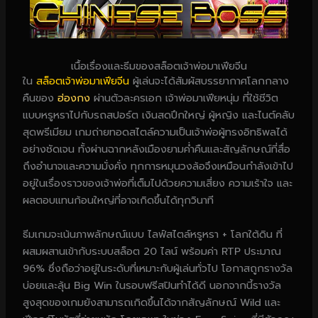
เนื้อเรื่องและธีมของสล็อตเจ้าพ่อมาเฟียจีน
ใน
สล็อตเจ้าพ่อมาเฟียจีน
ผู้เล่นจะได้สัมผัสบรรยากาศโลกกลาง
คืนของ
ฮ่องกง
ผ่านตัวละครเอก เจ้าพ่อมาเฟียหนุ่ม ที่ใช้ชีวิต
แบบหรูหราไปกับรถสปอร์ต เงินสดปึกใหญ่ ผู้หญิง และไนต์คลับ
สุดพรีเมียม เกมถ่ายทอดสไตล์ความเป็นเจ้าพ่อผู้ทรงอิทธิพลได้
อย่างชัดเจน ทั้งผ่านฉากหลังเมืองยามค่ำคืนและสัญลักษณ์ที่สื่อ
ถึงอำนาจและความมั่งคั่ง ทุกการหมุนวงล้อจึงเหมือนกำลังเข้าไป
อยู่ในเรื่องราวของเจ้าพ่อที่เต็มไปด้วยความเสี่ยง ความเร้าใจ และ
ผลตอบแทนก้อนใหญ่ที่อาจเกิดขึ้นได้ทุกวินาที
ธีมเกมจะเน้นภาพลักษณ์แบบ ไลฟ์สไตล์หรูหรา + โลกใต้ดิน ที่
ผสมผสานเข้ากับระบบสล็อต 20 ไลน์ พร้อมค่า RTP ประมาณ
96% ซึ่งถือว่าอยู่ในระดับที่เหมาะกับผู้เล่นทั่วไป โอกาสถูกรางวัล
บ่อยและลุ้น Big Win ในรอบฟรีสปินทำได้ดี นอกจากนี้รางวัล
สูงสุดของเกมยังสามารถเกิดขึ้นได้จากสัญลักษณ์ Wild และ