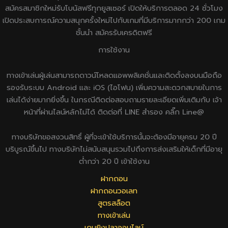
สมัครสมาชิกใหม่รับโบนัสฟรีทุกยูสเซอร์ เปิดให้บริการตลอด 24 ชั่วโมง
เปิดประสบการณ์ความสนุกครั้งใหม่ไปกับเกมที่มีบริการมากกว่า 200 เกม
ชั้นนำ สมัครรับเครดิตฟรี
การใช้งาน
ทางเข้าเล่นผู้เล่นสามารถดาวน์โหลดแอพพลิเคชั่นและติดตั้งลงบนมือถือ
รองรับระบบ Android และ iOS (ไอโฟน) เพิ่มความสะดวกสบายในการ
เล่นได้ง่ายมากยิ่งขึ้น ในกรณีติดต่อสอบถามรายละเอียดเพิ่มเติมกับ เจ้า
หน้าที่ผ่านไลน์หลักไม่ได้ ติดต่อที่ LINE สำรอง คลิ๊ก Line@
ทางบริษัทขอสงวนสิทธิ์ ผู้ที่จะเข้าใช้บริการนั้นจะต้องมีอายุครบ 20 ปี
บริบูรณ์ขึ้นไป ทางบริษัทไม่สนับสนุนรวมไปถึงการส่งเสริมให้เด็กที่มีอายุ
ต่ำกว่า 20 ปี เข้าใช้งาน
ฝากถอน
ฝากถอนวอเลท
สูตรสล็อต
ทางเข้าเล่น
เกมยิงปลาออนไลน์