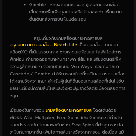
Gamble : หลังจากชนะรางวัล ผู้เล่นสามารถเลือก
เสี่ยงทายเพื่อเพิ่มมูลค่ารางวัลเป็นสองเท่า เพิ่มความ
ตื่นเต้นหลังการชนะในแต่ละรอบ
สรุปเกี่ยวกับเกมสล็อตชายหาดสายชิล
สรุปบทความ เกมสล็อต Beach Life
เป็นเกมสล็อตจากค่าย
สล็อตXO ที่เน้นบรรยากาศ ชายหาดเขตร้อนและไลฟ์สไตล์การ
พักผ่อน ถ่ายทอดออกมาผ่านกราฟิก สีสัน และเสียงดนตรีที่ให้
ความรู้สึกสบาย ๆ ตัวเกมใช้ระบบ Win Ways ร่วมกับกลไก
Cascade / Combo ทำให้การชนะในหนึ่งสปินสามารถต่อเนื่อง
ได้หลายจังหวะ เหมาะสำหรับผู้เล่นที่ชื่นชอบเกมสล็อตที่เล่นไม่ซับ
ซ้อน แต่ยังมีความลื่นไหลและจังหวะลุ้นรางวัลต่อเนื่องตลอดการ
หมุน
เมื่อมองในภาพรวม
เกมสล็อตชายหาดสายชิล
โดดเด่นด้วย
ฟีเจอร์ Wild, Multiplier, Free Spins และ Gamble ที่ทำงาน
สอดประสานกัน โดยเฉพาะในช่วง Free Spins ที่ตัวคูณรางวัล
จะมีบทบาทมากขึ้น เพิ่มโอกาสลุ้นรางวัลจากการชนะต่อเนื่อง แม้