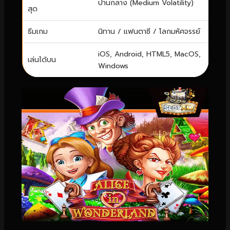
ปานกลาง (Medium Volatility)
สุด
ธีมเกม
นิทาน / แฟนตาซี / โลกมหัศจรรย์
iOS, Android, HTML5, MacOS,
เล่นได้บน
Windows