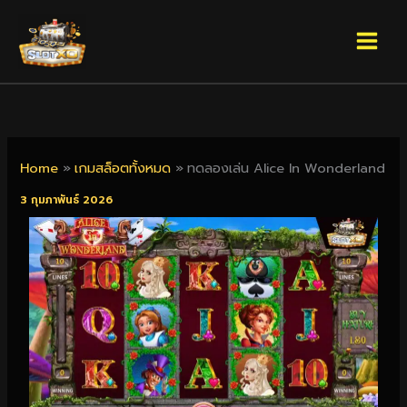
Skip
to
content
Home
เกมสล็อตทั้งหมด
ทดลองเล่น Alice In Wonderland
3 กุมภาพันธ์ 2026