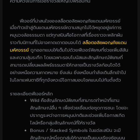
ความหวังในการเจอรางวัลใหญ่ไปพร้อมกัน
ฟีเจอร์ที่น่าสนใจของสล็อตอลิซผจญภัยแดนมหัศจรรย์
เมื่อก้าวเข้าสู่ดินแดนมหัศจรรย์ความสนุกไม่ได้หยุดอยู่แค่การ
หมุนวงล้อธรรมดา แต่ทุกสปินคือโอกาสที่เรื่องราวจะพลิกผัน
ราวกับนิทานที่ไม่อาจคาดเดาตอนจบได้
สล็อตอลิซผจญภัยแดน
มหัศจรรย์
ถูกออกแบบให้เต็มไปด้วยฟีเจอร์พิเศษที่ช่วยเพิ่มสีสัน
และความลุ้นระทึก โดยเฉพาะรอบโบนัสและสัญลักษณ์พิเศษที่
สามารถเปลี่ยนผลลัพธ์ธรรมดาให้กลายเป็นรางวัลก้อนโตได้
อย่างเหนือความคาดหมาย ยิ่งเล่น ยิ่งเหมือนกำลังเดินลึกเข้าไป
ในโลกแฟนตาซีที่ทุกจังหวะมีโอกาสมอบโชคแบบไม่ทันตั้งตัว
รายละเอียดฟีเจอร์หลัก
Wild คือสัญลักษณ์พิเศษที่สามารถทำหน้าที่แทน
สัญลักษณ์อื่น ๆ เพื่อช่วยเชื่อมต่อชุดการชนะ โดยจะ
ปรากฏระหว่างการหมุนปกติและช่วยเพิ่มโอกาสเกิด
ไลน์หรือกลุ่มสัญลักษณ์ที่ให้รางวัล
Bonus / Stacked Symbols ในแต่ละสปิน จะมี
สัญลักษณ์หนึ่งถูกสุ่มให้กลายเป็นแบบเรียงซ้อนบน