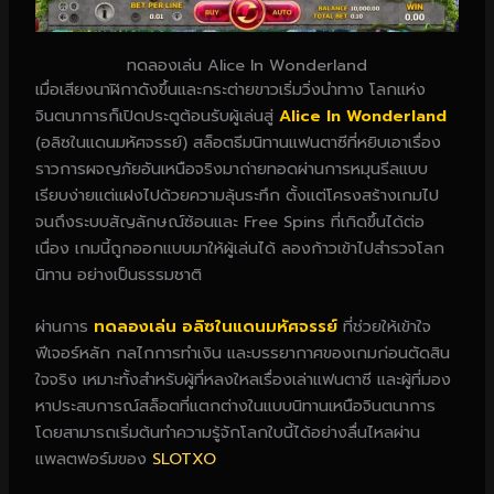
ทดลองเล่น Alice In Wonderland
เมื่อเสียงนาฬิกาดังขึ้นและกระต่ายขาวเริ่มวิ่งนำทาง โลกแห่ง
จินตนาการก็เปิดประตูต้อนรับผู้เล่นสู่
Alice In Wonderland
(อลิซในแดนมหัศจรรย์) สล็อตธีมนิทานแฟนตาซีที่หยิบเอาเรื่อง
ราวการผจญภัยอันเหนือจริงมาถ่ายทอดผ่านการหมุนรีลแบบ
เรียบง่ายแต่แฝงไปด้วยความลุ้นระทึก ตั้งแต่โครงสร้างเกมไป
จนถึงระบบสัญลักษณ์ซ้อนและ Free Spins ที่เกิดขึ้นได้ต่อ
เนื่อง เกมนี้ถูกออกแบบมาให้ผู้เล่นได้ ลองก้าวเข้าไปสำรวจโลก
นิทาน อย่างเป็นธรรมชาติ
ผ่านการ
ทดลองเล่น อลิซในแดนมหัศจรรย์
ที่ช่วยให้เข้าใจ
ฟีเจอร์หลัก กลไกการทำเงิน และบรรยากาศของเกมก่อนตัดสิน
ใจจริง เหมาะทั้งสำหรับผู้ที่หลงใหลเรื่องเล่าแฟนตาซี และผู้ที่มอง
หาประสบการณ์สล็อตที่แตกต่างในแบบนิทานเหนือจินตนาการ
โดยสามารถเริ่มต้นทำความรู้จักโลกใบนี้ได้อย่างลื่นไหลผ่าน
แพลตฟอร์มของ
SLOTXO