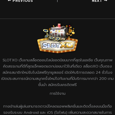
PREVIOUS
NEXT
SLOTXO เว็บเกมสล็อตออนไลน์ยอดนิยมมากที่สุดในเอเชีย เว็บคุณภาพ
คัดสรรเกมที่ดีที่สุดแจ็คพอตแตกบ่อยมาไว้ในที่เดียว สล็อตXO เว็บตรง
สมัครสมาชิกใหม่รับโบนัสฟรีทุกยูสเซอร์ เปิดให้บริการตลอด 24 ชั่วโมง
เปิดประสบการณ์ความสนุกครั้งใหม่ไปกับเกมที่มีบริการมากกว่า 200 เกม
ชั้นนำ สมัครรับเครดิตฟรี
การใช้งาน
ทางเข้าเล่นผู้เล่นสามารถดาวน์โหลดแอพพลิเคชั่นและติดตั้งลงบนมือถือ
รองรับระบบ Android และ iOS (ไอโฟน) เพิ่มความสะดวกสบายในการ