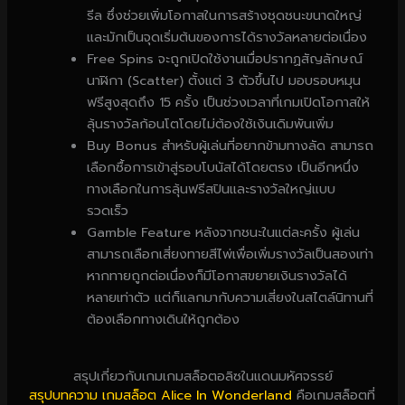
รีล ซึ่งช่วยเพิ่มโอกาสในการสร้างชุดชนะขนาดใหญ่
และมักเป็นจุดเริ่มต้นของการได้รางวัลหลายต่อเนื่อง
Free Spins จะถูกเปิดใช้งานเมื่อปรากฏสัญลักษณ์
นาฬิกา (Scatter) ตั้งแต่ 3 ตัวขึ้นไป มอบรอบหมุน
ฟรีสูงสุดถึง 15 ครั้ง เป็นช่วงเวลาที่เกมเปิดโอกาสให้
ลุ้นรางวัลก้อนโตโดยไม่ต้องใช้เงินเดิมพันเพิ่ม
Buy Bonus สำหรับผู้เล่นที่อยากข้ามทางลัด สามารถ
เลือกซื้อการเข้าสู่รอบโบนัสได้โดยตรง เป็นอีกหนึ่ง
ทางเลือกในการลุ้นฟรีสปินและรางวัลใหญ่แบบ
รวดเร็ว
Gamble Feature หลังจากชนะในแต่ละครั้ง ผู้เล่น
สามารถเลือกเสี่ยงทายสีไพ่เพื่อเพิ่มรางวัลเป็นสองเท่า
หากทายถูกต่อเนื่องก็มีโอกาสขยายเงินรางวัลได้
หลายเท่าตัว แต่ก็แลกมากับความเสี่ยงในสไตล์นิทานที่
ต้องเลือกทางเดินให้ถูกต้อง
สรุปเกี่ยวกับเกมเกมสล็อตอลิซในแดนมหัศจรรย์
สรุปบทความ เกมสล็อต Alice In Wonderland
คือเกมสล็อตที่