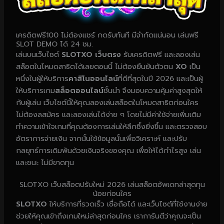
เครดิตฟรี100 ไม่ต้องแชร์ กดรับทันที มีจำกัดแน่นอน เล่นฟรี
SLOT DEMO ได้ 24 ชม.
เล่นบนเว็บไซต์
SLOTXO
เว็บตรง
รับเครดิตฟรี และลองเล่น
สล็อตในโหมดสาธิตได้เลยตอนนี้ ไม่ต้องยืนยันตัวตน
XO
เป็น
หนึ่งในผู้ให้บริการ
คาสิโนออนไลน์
ที่ดีที่สุดในปี 2026 และเป็นผู้
ให้บริการเกม
สล็อตออนไลน์
ชั้นนำ จึงมอบความคุ้มค่าสูงสุดให้
กับผู้เล่น เว็บไซต์นี้ให้คุณลองเล่นสล็อตในโหมดสาธิตก่อนใคร
ไม่ต้องลสมัคร และลองเล่นได้ง่าย ๆ โดยไม่มีค่าใช้จ่ายเพิ่มเติม
ทำความเข้าใจเกมที่คุณต้องการเล่นให้ลึกซึ้งยิ่งขึ้น และตรวจสอบ
อัตราการจ่ายเงิน จากนั้นใช้ข้อมูลนั้นเพื่อวิเคราะห์ และปรับ
กลยุทธ์การเดิมพันด้วยเงินจริงของคุณ เพื่อให้ได้กำไรสูง เล่น
และชนะ ไม่มีขาดทุน
SLOTXO เว็บสล็อตปรับใหม่ 2026 เล่นสล็อตอัพเดทล่าสุดทุน
น้อยก่อนใคร
SLOTXO
ให้บริการที่รวดเร็ว เชื่อถือได้ และเว็บไซต์ที่ใช้งานง่าย
ช่วยให้คุณเข้าถึงเกมใหม่ล่าสุดก่อนใคร เราการันตีว่าคุณจะเป็น