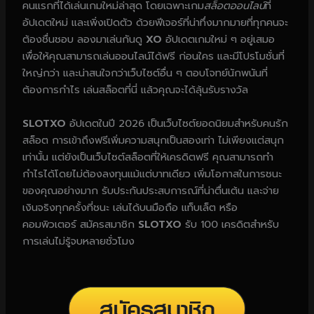
คนแรกที่ได้เล่นเกมใหม่ล่าสุด โดยเฉพาะเกม
สล็อตออนไลน์
ที่
อัปเดตใหม่ และเพิ่งเปิดตัว ด้วยฟีเจอร์ที่น่าทึ่งมากมายที่ทุกคนจะ
ต้องชื่นชอบ ลองมาเล่นกันดู
XO
อัปเดตเกมใหม่ ๆ อยู่เสมอ
เพื่อให้คุณสามารถเล่นออนไลน์ได้ฟรี ก่อนใคร และมีโปรโมชั่นที่
ใหญ่กว่า และน่าสนใจกว่าเว็บไซต์อื่น ๆ ตอบโจทย์นักพนันที่
ต้องการกำไร เล่นสล็อตที่นี่ แล้วคุณจะได้ลุ้นรับรางวัล
SLOTXO
อัปเดตในปี 2026 เป็นเว็บไซต์ยอดนิยมสำหรับคนรัก
สล็อต การเข้าถึงฟรีเพิ่มความสนุกเป็นสองเท่า ไม่เพียงแต่สนุก
เท่านั้น แต่ยังเป็นเว็บไซต์สล็อตที่ให้เครดิตฟรี คุณสามารถทำ
กำไรได้โดยไม่ต้องลงทุนแม้แต่บาทเดียว เพิ่มโอกาสในการชนะ
ของคุณอย่างมาก รับประกันประสบการณ์ที่น่าตื่นเต้น และจ่าย
เงินจริงทุกครั้งที่ชนะ เล่นได้บนมือถือ แท็บเล็ต หรือ
คอมพิวเตอร์ สมัครสมาชิก
SLOTXO
รับ 100 เครดิตสำหรับ
การเล่นไม่รู้จบหลายชั่วโมง