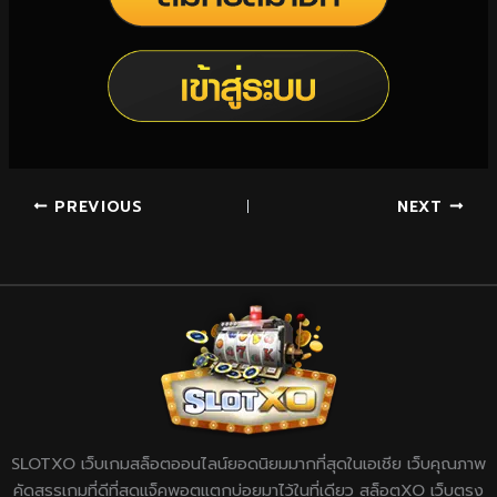
PREVIOUS
NEXT
SLOTXO เว็บเกมสล็อตออนไลน์ยอดนิยมมากที่สุดในเอเชีย เว็บคุณภาพ
คัดสรรเกมที่ดีที่สุดแจ็คพอตแตกบ่อยมาไว้ในที่เดียว สล็อตXO เว็บตรง